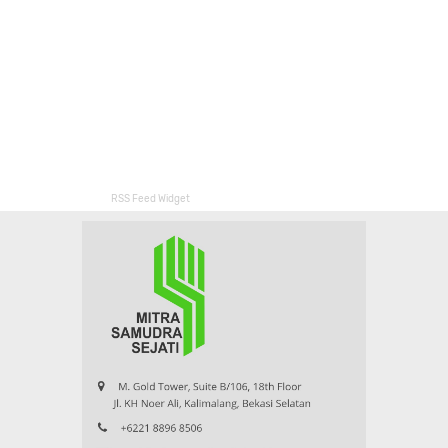
RSS Feed Widget