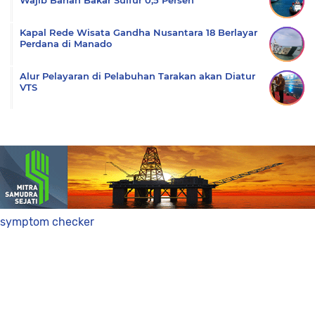
Wajib Bahan Bakar Sulfur 0,5 Persen
Kapal Rede Wisata Gandha Nusantara 18 Berlayar
Perdana di Manado
Alur Pelayaran di Pelabuhan Tarakan akan Diatur
VTS
symptom checker