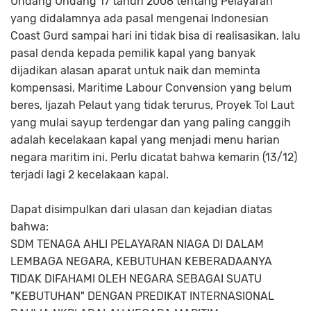
Undang Undang 17 tahun 2008 tentang Pelayaran
yang didalamnya ada pasal mengenai Indonesian
Coast Gurd sampai hari ini tidak bisa di realisasikan, lalu
pasal denda kepada pemilik kapal yang banyak
dijadikan alasan aparat untuk naik dan meminta
kompensasi, Maritime Labour Convension yang belum
beres, Ijazah Pelaut yang tidak terurus, Proyek Tol Laut
yang mulai sayup terdengar dan yang paling canggih
adalah kecelakaan kapal yang menjadi menu harian
negara maritim ini. Perlu dicatat bahwa kemarin (13/12)
terjadi lagi 2 kecelakaan kapal.
Dapat disimpulkan dari ulasan dan kejadian diatas
bahwa:
SDM TENAGA AHLI PELAYARAN NIAGA DI DALAM
LEMBAGA NEGARA, KEBUTUHAN KEBERADAANYA
TIDAK DIFAHAMI OLEH NEGARA SEBAGAI SUATU
"KEBUTUHAN" DENGAN PREDIKAT INTERNASIONAL