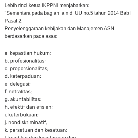
Lebih rinci ketua IKPPNI menjabarkan:
"Sementara pada bagian lain di UU no.5 tahun 2014 Bab I
Pasal 2:
Penyelenggaraan kebijakan dan Manajemen ASN
berdasarkan pada asas:
a. kepastian hukum;
b. profesionalitas;
c. proporsionalitas;
d. keterpaduan;
e. delegasi;
f. netralitas;
g. akuntabilitas;
h. efektif dan efisien;
i. keterbukaan;
j. nondiskriminatif;
k. persatuan dan kesatuan;
l. keadilan dan kesetaraan; dan