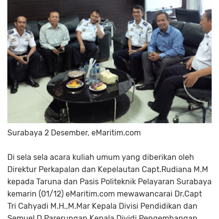
Surabaya 2 Desember, eMaritim.com
Di sela sela acara kuliah umum yang diberikan oleh
Direktur Perkapalan dan Kepelautan Capt.Rudiana M.M
kepada Taruna dan Pasis Politeknik Pelayaran Surabaya
kemarin (01/12) eMaritim.com mewawancarai Dr.Capt
Tri Cahyadi M.H.,M.Mar Kepala Divisi Pendidikan dan
Semuel D Parerungan Kepala Dividi Pengembangan