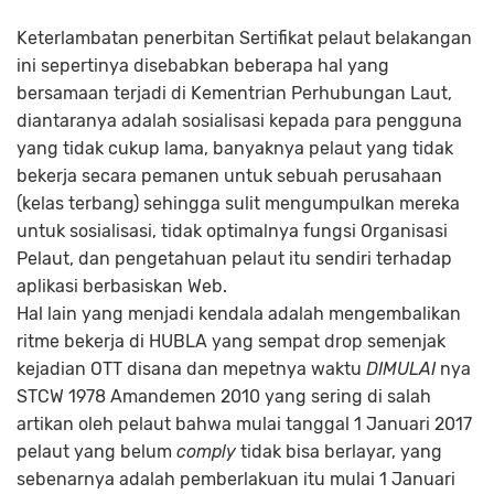
Keterlambatan penerbitan Sertifikat pelaut belakangan
ini sepertinya disebabkan beberapa hal yang
bersamaan terjadi di Kementrian Perhubungan Laut,
diantaranya adalah sosialisasi kepada para pengguna
yang tidak cukup lama, banyaknya pelaut yang tidak
bekerja secara pemanen untuk sebuah perusahaan
(kelas terbang) sehingga sulit mengumpulkan mereka
untuk sosialisasi, tidak optimalnya fungsi Organisasi
Pelaut, dan pengetahuan pelaut itu sendiri terhadap
aplikasi berbasiskan Web.
Hal lain yang menjadi kendala adalah mengembalikan
ritme bekerja di HUBLA yang sempat drop semenjak
kejadian OTT disana dan mepetnya waktu
DIMULAI
nya
STCW 1978 Amandemen 2010 yang sering di salah
artikan oleh pelaut bahwa mulai tanggal 1 Januari 2017
pelaut yang belum
comply
tidak bisa berlayar, yang
sebenarnya adalah pemberlakuan itu mulai 1 Januari