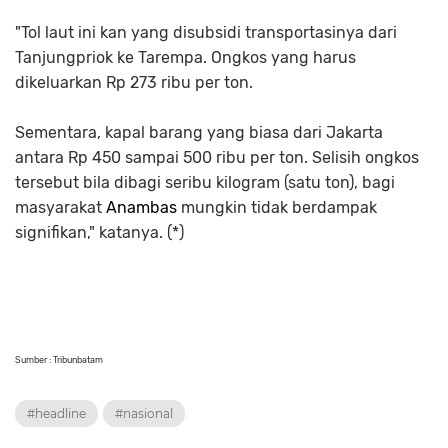
"Tol laut ini kan yang disubsidi transportasinya dari
Tanjungpriok ke Tarempa. Ongkos yang harus
dikeluarkan Rp 273 ribu per ton.
Sementara, kapal barang yang biasa ‎dari Jakarta
antara Rp 450 sampai 500 ribu per ton. Selisih ongkos
tersebut bila dibagi seribu kilogram (satu ton), bagi
masyarakat
Anambas
mungkin tidak berdampak
signifikan," katanya. (*)
Sumber : Tribunbatam
#headline
#nasional