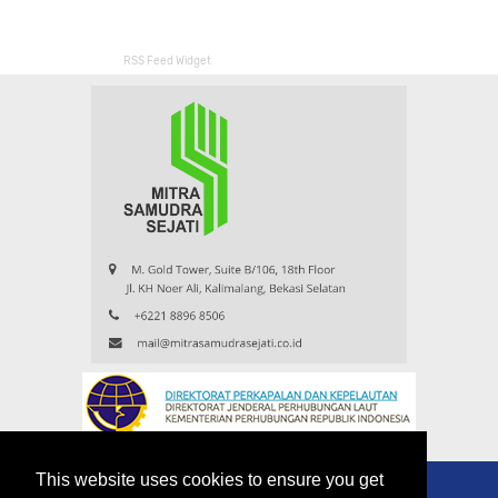
RSS Feed Widget
This website uses cookies to ensure you get