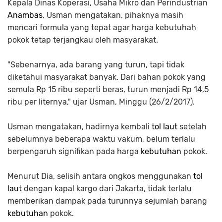
Kepala Dinas Koperasi, Usaha Mikro dan Perindustrian
Anambas
, Usman mengatakan, pihaknya masih
mencari formula yang tepat agar harga kebutuhah
pokok tetap terjangkau oleh masyarakat.
‎"Sebenarnya, ada barang yang turun, tapi tidak
diketahui masyarakat banyak. Dari bahan pokok yang
semula Rp 15 ribu seperti beras, turun menjadi Rp 14,5
ribu per liternya," ujar Usman, Minggu (26/2/2017).
‎Usman mengatakan, hadirnya kembali
tol laut
setelah
sebelumnya beberapa waktu vakum, belum terlalu
berpengaruh signifikan pada harga
kebutuhan
pokok.
Menurut Dia, selisih antara ongkos menggunakan
tol
laut
dengan kapal kargo dari Jakarta, tidak terlalu
memberikan dampak pada turunnya sejumlah barang
kebutuhan
pokok.