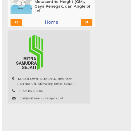
Metacentric Height (GM),
Gaya Penegak, dan Angle of
Loll
«
»
Home