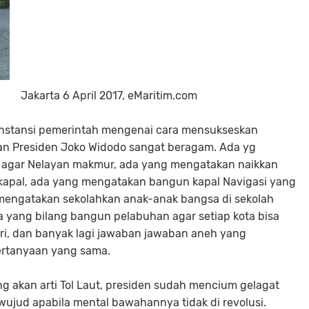
Jakarta 6 April 2017, eMaritim.com
nstansi pemerintah mengenai cara mensukseskan
ian Presiden Joko Widodo sangat beragam. Ada yg
 agar Nelayan makmur, ada yang mengatakan naikkan
 kapal, ada yang mengatakan bangun kapal Navigasi yang
mengatakan sekolahkan anak-anak bangsa di sekolah
 yang bilang bangun pelabuhan agar setiap kota bisa
ri, dan banyak lagi jawaban jawaban aneh yang
ertanyaan yang sama.
 akan arti Tol Laut, presiden sudah mencium gelagat
wujud apabila mental bawahannya tidak di revolusi.