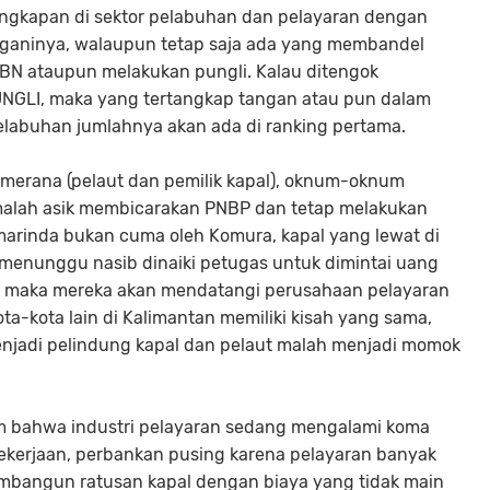
angkapan di sektor pelabuhan dan pelayaran dengan
anganinya, walaupun tetap saja ada yang membandel
N ataupun melakukan pungli. Kalau ditengok
NGLI, maka yang tertangkap tangan atau pun dalam
pelabuhan jumlahnya akan ada di ranking pertama.
 merana (pelaut dan pemilik kapal), oknum-oknum
malah asik membicarakan PNBP dan tetap melakukan
amarinda bukan cuma oleh Komura, kapal yang lewat di
menunggu nasib dinaiki petugas untuk dimintai uang
g maka mereka akan mendatangi perusahaan pelayaran
ta-kota lain di Kalimantan memiliki kisah yang sama,
njadi pelindung kapal dan pelaut malah menjadi momok
m bahwa industri pelayaran sedang mengalami koma
pekerjaan, perbankan pusing karena pelayaran banyak
mbangun ratusan kapal dengan biaya yang tidak main