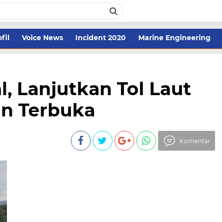
fil
Voice News
Incident 2020
Marine Engineering
, Lanjutkan Tol Laut
an Terbuka
Komentar