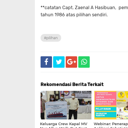
**catatan Capt. Zaenal A Hasibuan, pem
tahun 1986 atas pilihan sendiri.
#pilihan
Rekomendasi Berita Terkait
Keluarga Crew Kapal MV
Webinar: Penera