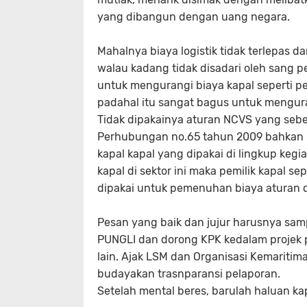
yang dibangun dengan uang negara.
Mahalnya biaya logistik tidak terlepas d
walau kadang tidak disadari oleh sang 
untuk mengurangi biaya kapal seperti p
padahal itu sangat bagus untuk mengurang
Tidak dipakainya aturan NCVS yang seb
Perhubungan no.65 tahun 2009 bahkan me
kapal kapal yang dipakai di lingkup keg
kapal di sektor ini maka pemilik kapal sep
dipakai untuk pemenuhan biaya aturan d
Pesan yang baik dan jujur harusnya sam
PUNGLI dan dorong KPK kedalam projek p
lain. Ajak LSM dan Organisasi Kemariti
budayakan trasnparansi pelaporan.
Setelah mental beres, barulah haluan kap