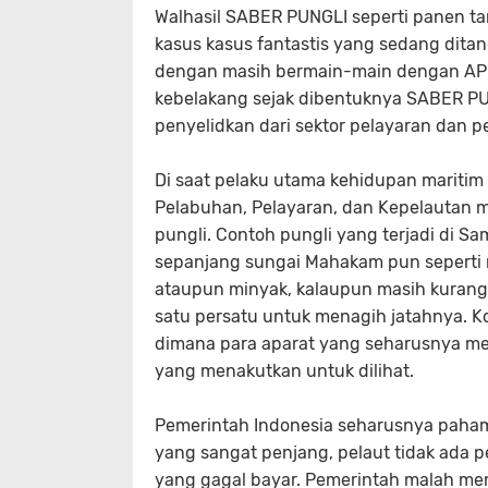
Walhasil SABER PUNGLI seperti panen t
kasus kasus fantastis yang sedang dit
dengan masih bermain-main dengan APB
kebelakang sejak dibentuknya SABER PU
penyelidkan dari sektor pelayaran dan 
Di saat pelaku utama kehidupan maritim
Pelabuhan, Pelayaran, dan Kepelautan 
pungli. Contoh pungli yang terjadi di S
sepanjang sungai Mahakam pun seperti 
ataupun minyak, kalaupun masih kuran
satu persatu untuk menagih jatahnya. Ko
dimana para aparat yang seharusnya me
yang menakutkan untuk dilihat.
Pemerintah Indonesia seharusnya paha
yang sangat penjang, pelaut tidak ada 
yang gagal bayar. Pemerintah malah me