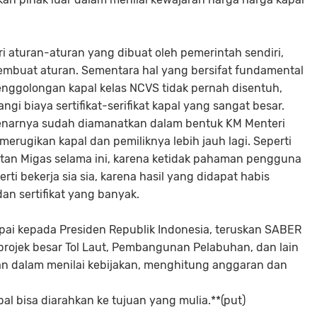
ari aturan-aturan yang dibuat oleh pemerintah sendiri,
pembuat aturan. Sementara hal yang bersifat fundamental
enggolongan kapal kelas NCVS tidak pernah disentuh,
i biaya sertifikat-serifikat kapal yang sangat besar.
enarnya sudah diamanatkan dalam bentuk KM Menteri
rugikan kapal dan pemiliknya lebih jauh lagi. Seperti
iatan Migas selama ini, karena ketidak pahaman pengguna
erti bekerja sia sia, karena hasil yang didapat habis
an sertifikat yang banyak.
pai kepada Presiden Republik Indonesia, teruskan SABER
rojek besar Tol Laut, Pembangunan Pelabuhan, dan lain
man dalam menilai kebijakan, menghitung anggaran dan
al bisa diarahkan ke tujuan yang mulia.**(put)