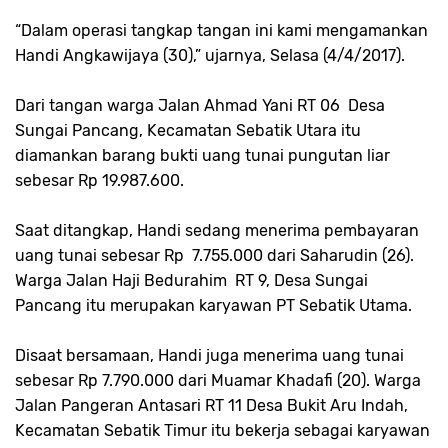
“Dalam operasi tangkap tangan ini kami mengamankan
Handi Angkawijaya (30),” ujarnya, Selasa (4/4/2017).
Dari tangan warga Jalan Ahmad Yani RT 06 Desa
Sungai Pancang, Kecamatan Sebatik Utara itu
diamankan barang bukti uang tunai pungutan liar
sebesar Rp 19.987.600.
Saat ditangkap, Handi sedang menerima pembayaran
uang tunai sebesar Rp 7.755.000 dari Saharudin (26).
Warga Jalan Haji Bedurahim RT 9, Desa Sungai
Pancang itu merupakan karyawan PT Sebatik Utama.
Disaat bersamaan, Handi juga menerima uang tunai
sebesar Rp 7.790.000 dari Muamar Khadafi (20). Warga
Jalan Pangeran Antasari RT 11 Desa Bukit Aru Indah,
Kecamatan Sebatik Timur itu bekerja sebagai karyawan