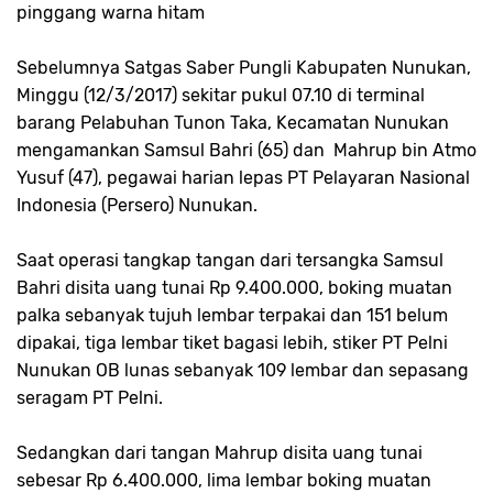
pinggang warna hitam
Sebelumnya Satgas Saber Pungli Kabupaten Nunukan,
Minggu (12/3/2017) sekitar pukul 07.10 di terminal
barang Pelabuhan Tunon Taka, Kecamatan Nunukan
mengamankan Samsul Bahri (65) dan Mahrup bin Atmo
Yusuf (47), pegawai harian lepas PT Pelayaran Nasional
Indonesia (Persero) Nunukan.
Saat operasi tangkap tangan dari tersangka Samsul
Bahri disita uang tunai Rp 9.400.000, boking muatan
palka sebanyak tujuh lembar terpakai dan 151 belum
dipakai, tiga lembar tiket bagasi lebih, stiker
PT Pelni
Nunukan OB lunas sebanyak 109 lembar dan sepasang
seragam
PT Pelni
.
Sedangkan dari tangan Mahrup disita uang tunai
sebesar Rp 6.400.000, lima lembar boking muatan