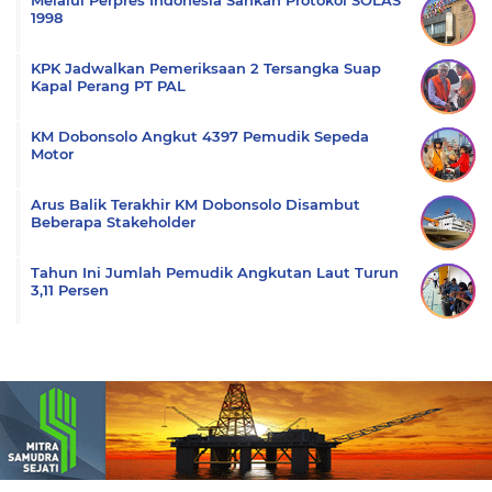
Melalui Perpres Indonesia Sahkan Protokol SOLAS
1998
KPK Jadwalkan Pemeriksaan 2 Tersangka Suap
Kapal Perang PT PAL
KM Dobonsolo Angkut 4397 Pemudik Sepeda
Motor
Arus Balik Terakhir KM Dobonsolo Disambut
Beberapa Stakeholder
Tahun Ini Jumlah Pemudik Angkutan Laut Turun
3,11 Persen