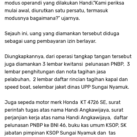
modus operandi yang dilakukan Handi."Kami periksa
mulai awal, diurutkan satu persatu, termasuk
modusnya bagaimana?” ujarnya.
Sejauh ini, uang yang diamankan tersebut diduga
sebagai uang pembayaran izin berlayar.
Diungkapkannya, dari operasi tangkap tangan tersebut
juga diamankan 3 lembar kwitansi pelunasan PNBP, 3
lembar penghitungan dan nota tagihan jasa
pelabuhan, 2 lembar daftar rincian tagihan kapal dan
speed boat, selembar jaket dinas UPP Sungai Nyamuk.
Juga sepeda motor merk Honda KT 4726 SE, surat
perintah tugas atas nama Handi Angkawijaya, surat
perjanjian kerja atas nama Handi Angkawijaya, daftar
pelunasan PNBP ke BNI 46, buku kas umum KSOP, SK
jabatan pimpinan KSOP Sungai Nyamuk dan tas