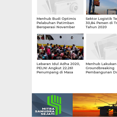
Menhub Budi Optimis
Sektor Logistik T
Pelabuhan Patimban
30,84 Persen di Tr
Beroperasi November
Tahun 2020
2020
Lebaran Idul Adha 2020,
Menhub Lakukan
PELNI Angkut 22.261
Groundbreaking
Penumpang di Masa
Pembangunan D
Pandemi
Pelabuhan di Bali