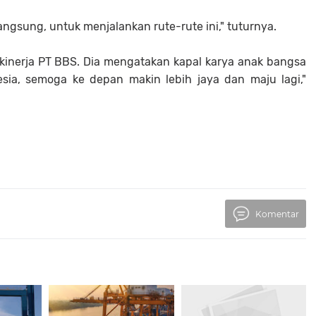
angsung, untuk menjalankan rute-rute ini," tuturnya.
inerja PT BBS. Dia mengatakan kapal karya anak bangsa
esia, semoga ke depan makin lebih jaya dan maju lagi,"
Komentar