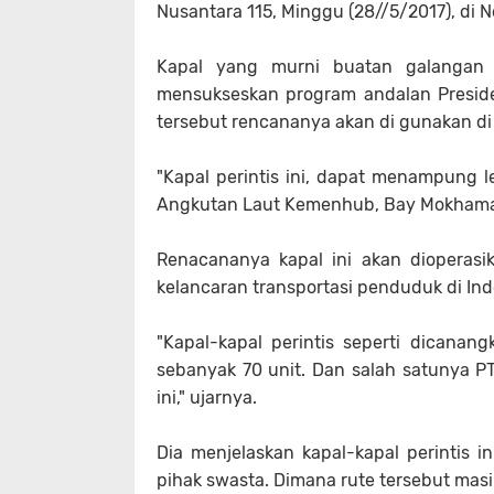
Nusantara 115, Minggu (28//5/2017), di N
Kapal yang murni buatan galangan 
mensukseskan program andalan Preside
tersebut rencananya akan di gunakan di 
"Kapal perintis ini, dapat menampung l
Angkutan Laut Kemenhub, Bay Mokham
Renacananya kapal ini akan dioperas
kelancaran transportasi penduduk di Ind
"Kapal-kapal perintis seperti dicana
sebanyak 70 unit. Dan salah satunya 
ini," ujarnya.
Dia menjelaskan kapal-kapal perintis in
pihak swasta. Dimana rute tersebut mas