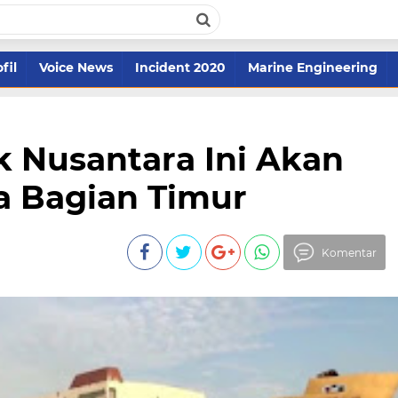
fil
Voice News
Incident 2020
Marine Engineering
 Nusantara Ini Akan
a Bagian Timur
Komentar