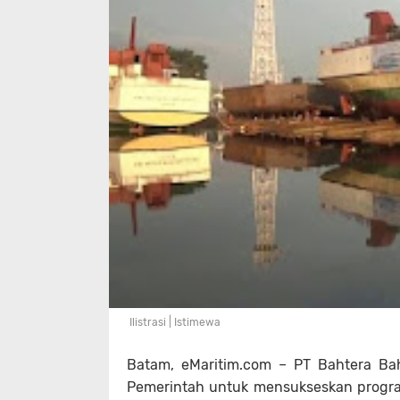
Ilistrasi | Istimewa
Batam, eMaritim.com – PT Bahtera Ba
Pemerintah untuk mensukseskan progra