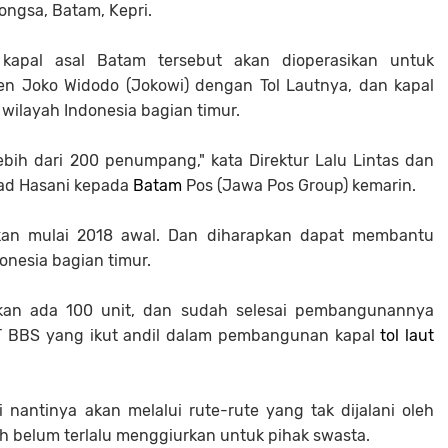
ongsa, Batam, Kepri.
kapal asal Batam tersebut akan dioperasikan untuk
n Joko Widodo (Jokowi) dengan Tol Lautnya, dan kapal
wilayah Indonesia bagian timur.
ebih dari 200 penumpang," kata Direktur Lalu Lintas dan
ad Hasani kepada
Batam
Pos (Jawa Pos Group) kemarin.
ikan mulai 2018 awal. Dan diharapkan dapat membantu
onesia bagian timur.
ngkan ada 100 unit, dan sudah selesai pembangunannya
PT BBS yang ikut andil dalam pembangunan kapal
tol laut
i nantinya akan melalui rute-rute yang tak dijalani oleh
ih belum terlalu menggiurkan untuk pihak swasta.