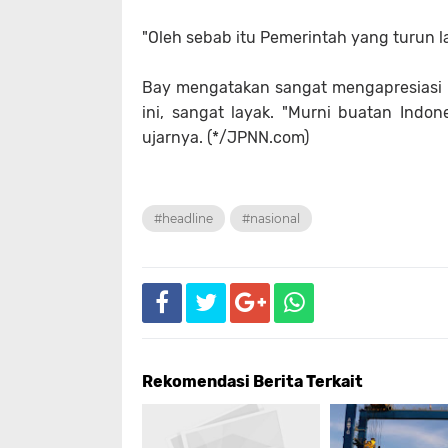
"Oleh sebab itu Pemerintah yang turun l
Bay mengatakan sangat mengapresiasi k
ini, sangat layak. "Murni buatan Indon
ujarnya. (*/JPNN.com)
#headline
#nasional
Rekomendasi Berita Terkait