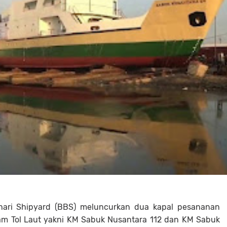
hari Shipyard (BBS) meluncurkan dua kapal pesananan
m Tol Laut yakni KM Sabuk Nusantara 112 dan KM Sabuk