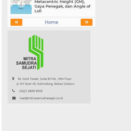
Metacentric Height (GM),
Gaya Penegak, dan Angle of
Loll
«
»
Home