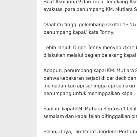
Boat Asmarina 9 dan kapal Tongkang Asm
evakuasi para penumpang KM. Mutiara S
"Saat itu tinggi gelombang sekitar 1 -
penumpang kapal," kata Tonny.
Lebih lanjut, Dirjen Tonny menyebutka
dilakukan melalui bagian belakang kapa
Adapun, penumpang kapal KM. Mutiara Se
bahwa kebakaran terjadi di car deck dan
memadamkan api sehingga api semakin
penumpang untuk meninggalkan kapal.
Saat ini kapal KM. Mutiara Sentosa 1 te
semalam dan kapal telah ditinggalkan ole
Selanjutnya, Direktorat Jenderal Perhu