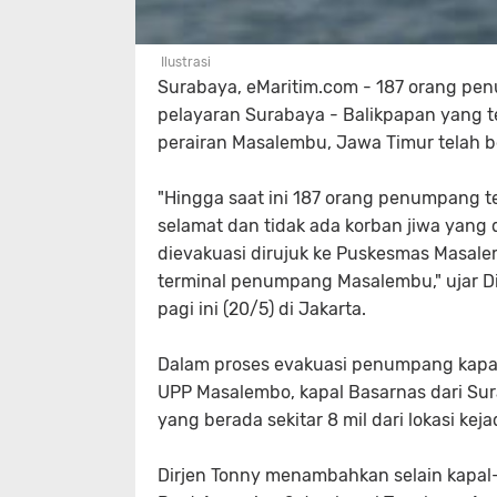
Ilustrasi
Surabaya, eMaritim.com - 187 orang pen
pelayaran Surabaya - Balikpapan yang te
perairan Masalembu, Jawa Timur telah b
"Hingga saat ini 187 orang penumpang t
selamat dan tidak ada korban jiwa yang 
dievakuasi dirujuk ke Puskesmas Masale
terminal penumpang Masalembu," ujar D
pagi ini (20/5) di Jakarta.
Dalam proses evakuasi penumpang kapal K
UPP Masalembo, kapal Basarnas dari Sur
yang berada sekitar 8 mil dari lokasi 
Dirjen Tonny menambahkan selain kapal-k