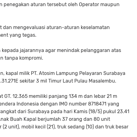
n penegakan aturan tersebut oleh Operator maupun
t dan mengevaluasi aturan-aturan keselamatan
ent yang tegas.
an kepada jajarannya agar menindak pelanggaran atas
an tanpa kompromi.
an, kapal milik PT. Atosim Lampung Pelayaran Surabaya
.31.271E sekitar 3 mil Timur Laut Pulau Masalembu.
t GT. 12.365 memiliki panjang 134 m dan lebar 21 m
endera Indonesia dengan IMO number 8718471 yang
angkat dari Surabaya pada hari Kamis (18/5) pukul 23.41
nak Buah Kapal berjumlah 37 orang dan 80 unit
2 unit), mobil kecil (21), truk sedang (10) dan truk besar