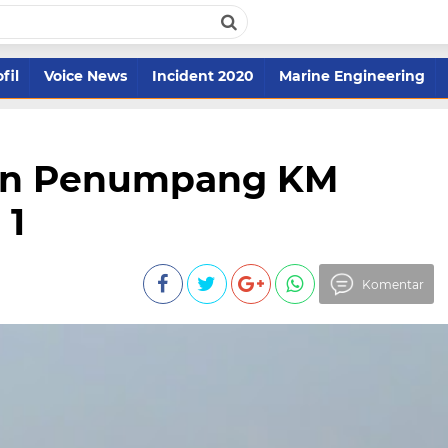
fil
Voice News
Incident 2020
Marine Engineering
san Penumpang KM
 1
Komentar