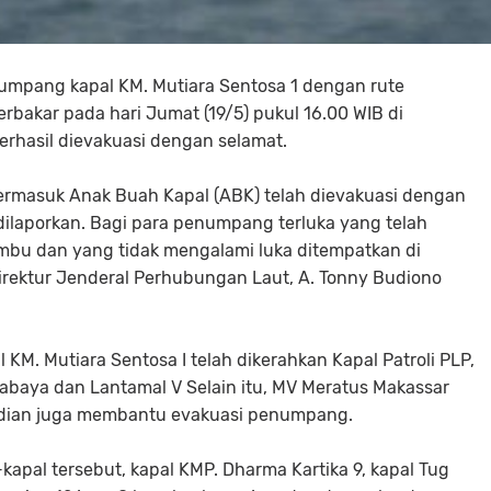
umpang kapal KM. Mutiara Sentosa 1 dengan rute
rbakar pada hari Jumat (19/5) pukul 16.00 WIB di
erhasil dievakuasi dengan selamat.
ermasuk Anak Buah Kapal (ABK) telah dievakuasi dengan
dilaporkan. Bagi para penumpang terluka yang telah
mbu dan yang tidak mengalami luka ditempatkan di
irektur Jenderal Perhubungan Laut, A. Tonny Budiono
M. Mutiara Sentosa I telah dikerahkan Kapal Patroli PLP,
abaya dan Lantamal V Selain itu, MV Meratus Makassar
kejadian juga membantu evakuasi penumpang.
apal tersebut, kapal KMP. Dharma Kartika 9, kapal Tug