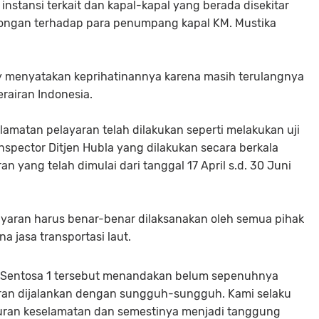
 instansi terkait dan kapal-kapal yang berada disekitar
olongan terhadap para penumpang kapal KM. Mustika
ny menyatakan keprihatinannya karena masih terulangnya
rairan Indonesia.
amatan pelayaran telah dilakukan seperti melakukan uji
 inspector Ditjen Hubla yang dilakukan secara berkala
 yang telah dimulai dari tanggal 17 April s.d. 30 Juni
layaran harus benar-benar dilaksanakan oleh semua pihak
a jasa transportasi laut.
ra Sentosa 1 tersebut menandakan belum sepenuhnya
ran dijalankan dengan sungguh-sungguh. Kami selaku
turan keselamatan dan semestinya menjadi tanggung