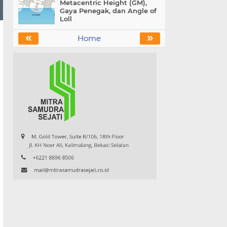
Metacentric Height (GM),
Gaya Penegak, dan Angle of
Loll
«
»
Home