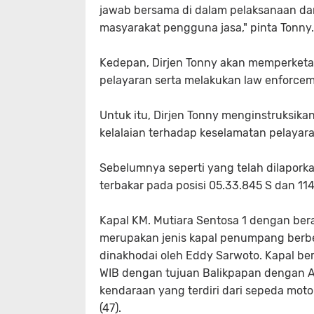
jawab bersama di dalam pelaksanaan da
masyarakat pengguna jasa," pinta Tonny.
Kedepan, Dirjen Tonny akan memperketa
pelayaran serta melakukan law enforcem
Untuk itu, Dirjen Tonny menginstruksik
kelalaian terhadap keselamatan pelayar
Sebelumnya seperti yang telah dilapork
terbakar pada posisi 05.33.845 S dan 114
Kapal KM. Mutiara Sentosa 1 dengan bera
merupakan jenis kapal penumpang berb
dinakhodai oleh Eddy Sarwoto. Kapal ber
WIB dengan tujuan Balikpapan dengan A
kendaraan yang terdiri dari sepeda motor (
(47).