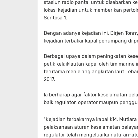
stasiun radio pantai untuk disebarkan ke
lokasi kejadian untuk memberikan pert
Sentosa 1.
Dengan adanya kejadian ini, Dirjen Ton
kejadian terbakar kapal penumpang di pe
Berbagai upaya dalam peningkatan kesel
petik kelaiklautan kapal oleh tim marine
terutama menjelang angkutan laut Lebaran
2017.
Ia berharap agar faktor keselamatan pe
baik regulator, operator maupun penggun
"Kejadian terbakarnya kapal KM. Mutia
pelaksanaan aturan keselamatan pelaya
regulator telah mengeluarkan aturan-a