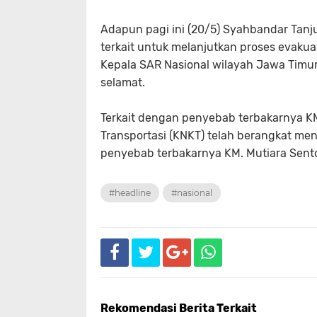
Adapun pagi ini (20/5) Syahbandar Tanj
terkait untuk melanjutkan proses evaku
Kepala SAR Nasional wilayah Jawa Timur
selamat.
Terkait dengan penyebab terbakarnya KM
Transportasi (KNKT) telah berangkat men
penyebab terbakarnya KM. Mutiara Sento
#headline
#nasional
Rekomendasi Berita Terkait