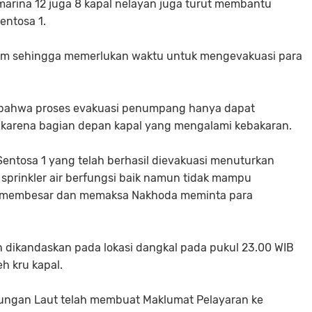
arina 12 juga 8 kapal nelayan juga turut membantu
entosa 1.
 1.5 m sehingga memerlukan waktu untuk mengevakuasi para
n bahwa proses evakuasi penumpang hanya dapat
l karena bagian depan kapal yang mengalami kebakaran.
ntosa 1 yang telah berhasil dievakuasi menuturkan
 sprinkler air berfungsi baik namun tidak mampu
 membesar dan memaksa Nakhoda meminta para
lah dikandaskan pada lokasi dangkal pada pukul 23.00 WIB
h kru kapal.
bungan Laut telah membuat Maklumat Pelayaran ke