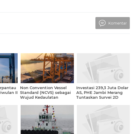
Komentar
erpantau
Non Convention Vessel
Investasi 239,3 Juta Dolar
iwulan II
Standard (NCVS) sebagai
AS, PHE Jambi Merang
Wujud Kedaulatan
Tuntaskan Survei 2D
Pelayaran Indonesia