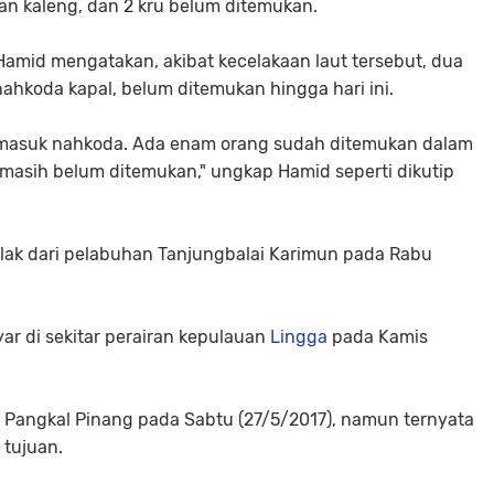
n kaleng, dan 2 kru belum ditemukan.
amid mengatakan, akibat kecelakaan laut tersebut, dua
ahkoda kapal, belum ditemukan hingga hari ini.
rmasuk nahkoda. Ada enam orang sudah ditemukan dalam
masih belum ditemukan," ungkap Hamid seperti dikutip
olak dari pelabuhan Tanjungbalai Karimun pada Rabu
yar di sekitar perairan kepulauan
Lingga
pada Kamis
 Pangkal Pinang pada Sabtu (27/5/2017), namun ternyata
 tujuan.