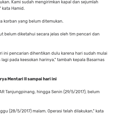
akukan. Kami sudah mengirimkan kapal dan sejumlah
" kata Hamid.
ra korban yang belum ditemukan.
but belum diketahui secara jelas oleh tim pencari dan
i ini pencarian dihentikan dulu karena hari sudah mulai
n lagi pada keesokan harinya," tambah kepala Basarnas
a Mentari II sampai hari ini
AR Tanjungpinang, hingga Senin (29/5/2017), belum
gu (28/5/2017) malam. Operasi telah dilakukan," kata