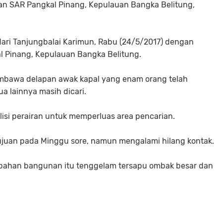
dan SAR Pangkal Pinang, Kepulauan Bangka Belitung,
 dari Tanjungbalai Karimun, Rabu (24/5/2017) dengan
l Pinang, Kepulauan Bangka Belitung.
mbawa delapan awak kapal yang enam orang telah
a lainnya masih dicari.
isi perairan untuk memperluas area pencarian.
 tujuan pada Minggu sore, namun mengalami hilang kontak.
bahan bangunan itu tenggelam tersapu ombak besar dan