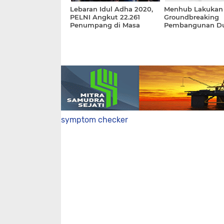
Lebaran Idul Adha 2020,
Menhub Lakukan
PELNI Angkut 22.261
Groundbreaking
Penumpang di Masa
Pembangunan D
Pandemi
Pelabuhan di Bali
symptom checker