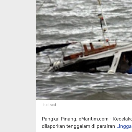
Ilustrasi
Pangkal Pinang, eMaritim.com
- Kecelakaa
dilaporkan tenggelam di perairan
Lingga