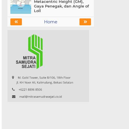
Metacentric Height (GM),
Gaya Penegak, dan Angle of
Loll
«
»
Home