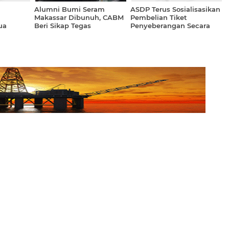
Alumni Bumi Seram
ASDP Terus Sosialisasikan
Makassar Dibunuh, CABM
Pembelian Tiket
ua
Beri Sikap Tegas
Penyeberangan Secara
Online