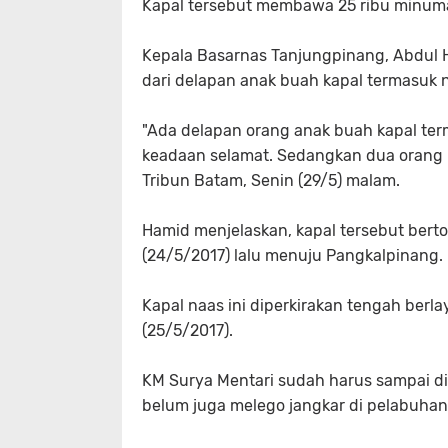
Kapal tersebut membawa 25 ribu minuma
Kepala Basarnas Tanjungpinang, Abdul H
dari delapan anak buah kapal termasuk n
"Ada delapan orang anak buah kapal te
keadaan selamat. Sedangkan dua orang 
Tribun Batam, Senin (29/5) malam.
Hamid menjelaskan, kapal tersebut bert
(24/5/2017) lalu menuju Pangkalpinang.
Kapal naas ini diperkirakan tengah berla
(25/5/2017).
KM Surya Mentari sudah harus sampai di
belum juga melego jangkar di pelabuhan