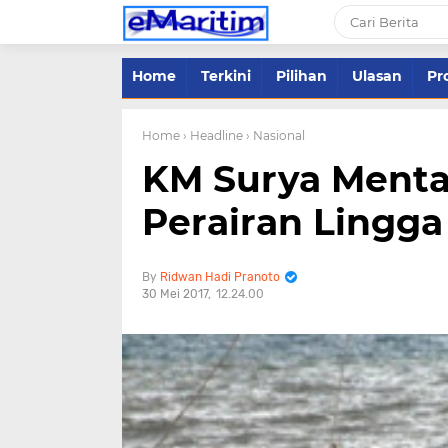
Home
Terkini
Pilihan
Ulasan
Pro
Home
› Headline
› Nasional
KM Surya Mentar
Perairan Lingga
Ridwan Hadi Pranoto
30 Mei 2017
12.24.00