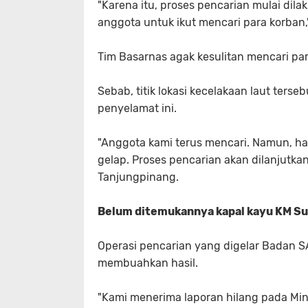
"Karena itu, proses pencarian mulai dil
anggota untuk ikut mencari para korban,
Tim Basarnas agak kesulitan mencari pa
Sebab, titik lokasi kecelakaan laut terse
penyelamat ini.
"Anggota kami terus mencari. Namun, har
gelap. Proses pencarian akan dilanjutka
Tanjungpinang.
Belum ditemukannya kapal kayu KM Sury
Operasi pencarian yang digelar Badan S
membuahkan hasil.
"Kami menerima laporan hilang pada Ming