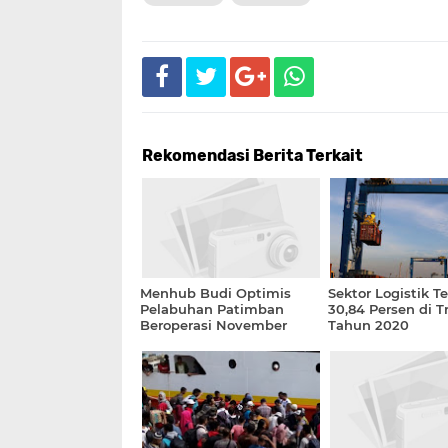
Rekomendasi Berita Terkait
Menhub Budi Optimis
Sektor Logistik T
Pelabuhan Patimban
30,84 Persen di Tr
Beroperasi November
Tahun 2020
2020