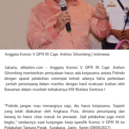
Anggota Komisi V DPR RI Capt. Anthon Sihombing | Istiimewa
Jakarta, eMaritim.com – Anggota Komisi V DPR RI Capt. Anthon
Sihombing memberikan pernyataan harus ada kerjasama antara Pelindo
dengan aparat pelabuhan setempat terkait adanya fakta perbedaan
jumlah penumpang dalam manifes dengan hasil evakuasi korban oleh
Basarnas dalam musibah terbakarnya KM Mutiara Sentosa I.
"Pelindo jangan mau menangnya saja, dia harus kerjasama. Seperti
yang telah dilakukan oleh Angkasa Pura, dimana penumpang dan
barang itu harus clear masuk ke pesawat. Jadi pelabuhan juga mesti
begitu," tandasnya saat kunjungan kerja spesifik Komisi V DPR RI ke
Pelabuhan Tanjung Perak, Surabaya, Jatim, Senin (29/05/2017).