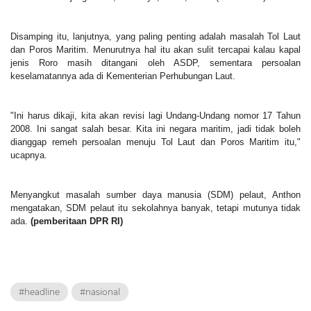
Disamping itu, lanjutnya, yang paling penting adalah masalah Tol Laut
dan Poros Maritim. Menurutnya hal itu akan sulit tercapai kalau kapal
jenis Roro masih ditangani oleh ASDP, sementara persoalan
keselamatannya ada di Kementerian Perhubungan Laut.
"Ini harus dikaji, kita akan revisi lagi Undang-Undang nomor 17 Tahun
2008. Ini sangat salah besar. Kita ini negara maritim, jadi tidak boleh
dianggap remeh persoalan menuju Tol Laut dan Poros Maritim itu,"
ucapnya.
Menyangkut masalah sumber daya manusia (SDM) pelaut, Anthon
mengatakan, SDM pelaut itu sekolahnya banyak, tetapi mutunya tidak
ada.
(pemberitaan DPR RI)
#headline
#nasional