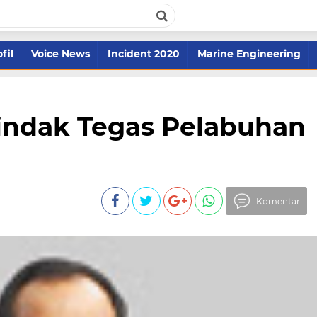
fil
Voice News
Incident 2020
Marine Engineering
ndak Tegas Pelabuhan
Komentar