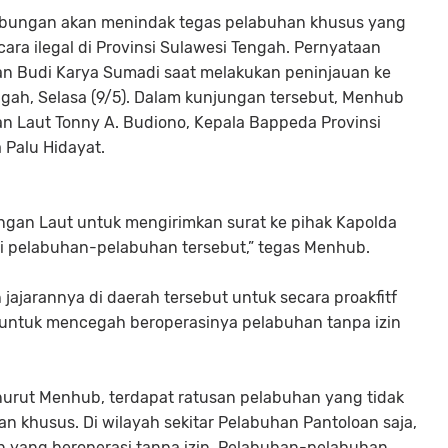
hubungan akan menindak tegas pelabuhan khusus yang
ara ilegal di Provinsi Sulawesi Tengah. Pernyataan
an Budi Karya Sumadi saat melakukan peninjauan ke
ngah, Selasa (9/5). Dalam kunjungan tersebut, Menhub
an Laut Tonny A. Budiono, Kepala Bappeda Provinsi
 Palu Hidayat.
ngan Laut untuk mengirimkan surat ke pihak Kapolda
i pelabuhan-pelabuhan tersebut,” tegas Menhub.
jajarannya di daerah tersebut untuk secara proakfitf
 untuk mencegah beroperasinya pelabuhan tanpa izin
enurut Menhub, terdapat ratusan pelabuhan yang tidak
an khusus. Di wilayah sekitar Pelabuhan Pantoloan saja,
 yang beroperasi tanpa izin. Pelabuhan-pelabuhan