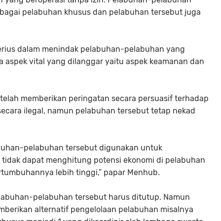
 sebagai pelabuhan khusus dan pelabuhan tersebut juga
erius dalam menindak pelabuhan-pelabuhan yang
da aspek vital yang dilanggar yaitu aspek keamanan dan
elah memberikan peringatan secara persuasif terhadap
ecara ilegal, namun pelabuhan tersebut tetap nekad
abuhan-pelabuhan tersebut digunakan untuk
i tidak dapat menghitung potensi ekonomi di pelabuhan
pertumbuhannya lebih tinggi,” papar Menhub.
labuhan-pelabuhan tersebut harus ditutup. Namun
erikan alternatif pengelolaan pelabuhan misalnya