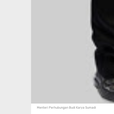
Menteri Perhubungan Budi Karya Sumadi