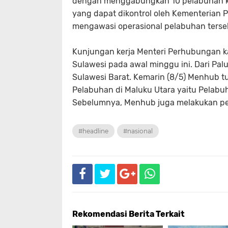
dengan menggabungkan 10 pelabuhan khu
yang dapat dikontrol oleh Kementeria
mengawasi operasional pelabuhan terse
Kunjungan kerja Menteri Perhubungan ka
Sulawesi pada awal minggu ini. Dari Pa
Sulawesi Barat. Kemarin (8/5) Menhub 
Pelabuhan di Maluku Utara yaitu Pelabu
Sebelumnya, Menhub juga melakukan pen
#headline
#nasional
Rekomendasi Berita Terkait