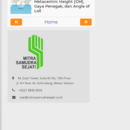
Metacentric Height (GM),
Gaya Penegak, dan Angle of
Loll
«
»
Home