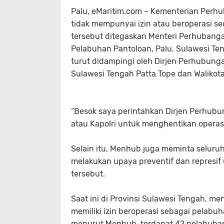
Palu, eMaritim.com – Kementerian Per
tidak mempunyai izin atau beroperasi sec
tersebut ditegaskan Menteri Perhubang
Pelabuhan Pantoloan, Palu, Sulawesi Te
turut didampingi oleh Dirjen Perhubung
Sulawesi Tengah Patta Tope dan Walikota
“Besok saya perintahkan Dirjen Perhubu
atau Kapolri untuk menghentikan operas
Selain itu, Menhub juga meminta seluruh 
melakukan upaya preventif dan represif
tersebut.
Saat ini di Provinsi Sulawesi Tengah, m
memiliki izin beroperasi sebagai pelabuh
menurut Menhub, terdapat 42 pelabuhan