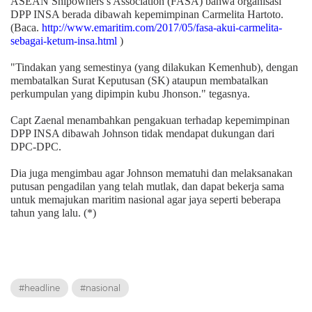
ASEAN Shipowners’s Association (FASA) bahwa organisasi
DPP INSA berada dibawah kepemimpinan Carmelita Hartoto.
(Baca.
http://www.emaritim.com/2017/05/fasa-akui-carmelita-
sebagai-ketum-insa.html
)
"Tindakan yang semestinya (yang dilakukan Kemenhub), dengan
membatalkan Surat Keputusan (SK) ataupun membatalkan
perkumpulan yang dipimpin kubu Jhonson." tegasnya.
Capt Zaenal menambahkan pengakuan terhadap kepemimpinan
DPP INSA dibawah Johnson tidak mendapat dukungan dari
DPC-DPC.
Dia juga mengimbau agar Johnson mematuhi dan melaksanakan
putusan pengadilan yang telah mutlak, dan dapat bekerja sama
untuk memajukan maritim nasional agar jaya seperti beberapa
tahun yang lalu. (*)
#headline
#nasional