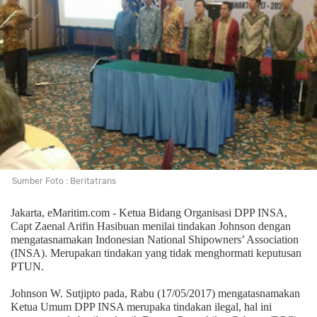
Sumber Foto : Beritatrans
Jakarta, eMaritim.com - Ketua Bidang Organisasi DPP INSA,
Capt Zaenal Arifin Hasibuan menilai tindakan Johnson dengan
mengatasnamakan Indonesian National Shipowners’ Association
(INSA). Merupakan tindakan yang tidak menghormati keputusan
PTUN.
Johnson W. Sutjipto pada, Rabu (17/05/2017) mengatasnamakan
Ketua Umum DPP INSA merupaka tindakan ilegal, hal ini