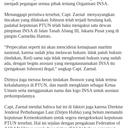
menjadi pegangan semua pihak tentang Organisasi INSA.
Menanggapi peristiwa tersebut, Capt. Zaenal menyayangkan
tincakan yang dilakukan Johnson telah terjadi berulang kali,
padahal keputusan PTUN telah baku mengakui satu dewan
pimpinan INSA
di Jalan Tanah Abang III, Jakarta Pusat yang di
pimpin Carmelita Hartoto.
“Perpecahan seperti ini akan menciderai kemajuaan maritim
nasional, karena sudah jelas melawan hukum. tidak patuh hukum
(tindakan, Red) sama saja tidak menghormati hukum yang sudah
ada, dengan begitu asosiasi yang mengatasnamakan INSA itu
(pengakuan Johnson) ilegal,” ungkap Capt. Zaenal.
Dirinya juga merasa heran tindakan Jhonson yang tidak terima
kekalahannya di PTUN, dan masih mengklaim sebagai Ketua
Umum serta menggunakan nama dan logo INSA untuk asosiasi
perkumpulannya.
Capt, Zaenal menilai bahwa hal ini di faktori juga karena Direktur
Jenderal Perhubungan Laut (Dirjen Hubla) yang belum mematuhi
keputusan Kemenkumham untuk segera mengeksekusi keputusan
PTUN tersebut. Hal ini sejalan dengan pengakuan Federation of