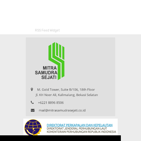
RSS Feed Widget