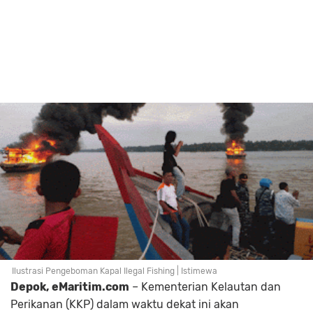
Ilustrasi Pengeboman Kapal Ilegal Fishing | Istimewa
Depok, eMaritim.com
– Kementerian Kelautan dan
Perikanan (KKP) dalam waktu dekat ini akan