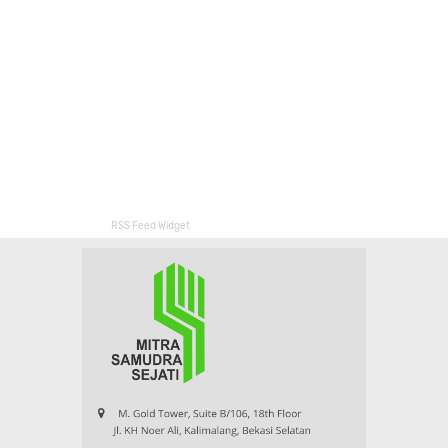
RSS Feed Widget