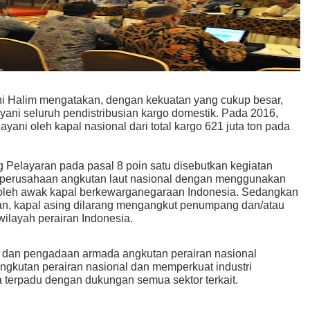
i Halim mengatakan, dengan kekuatan yang cukup besar,
ani seluruh pendistribusian kargo domestik. Pada 2016,
layani oleh kapal nasional dari total kargo 621 juta ton pada
Pelayaran pada pasal 8 poin satu disebutkan kegiatan
h perusahaan angkutan laut nasional dengan menggunakan
i oleh awak kapal berkewarganegaraan Indonesia. Sedangkan
n, kapal asing dilarang mengangkut penumpang dan/atau
wilayah perairan Indonesia.
 dan pengadaan armada angkutan perairan nasional
gkutan perairan nasional dan memperkuat industri
a terpadu dengan dukungan semua sektor terkait.