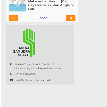
Metacentric Height (GM),
Gaya Penegak, dan Angle of
Loll
«
»
Home