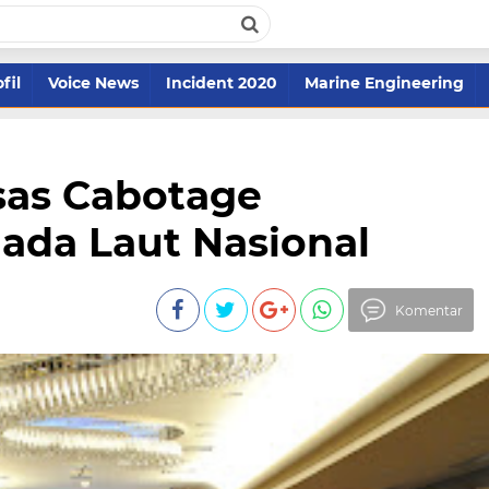
fil
Voice News
Incident 2020
Marine Engineering
as Cabotage
ada Laut Nasional
Komentar