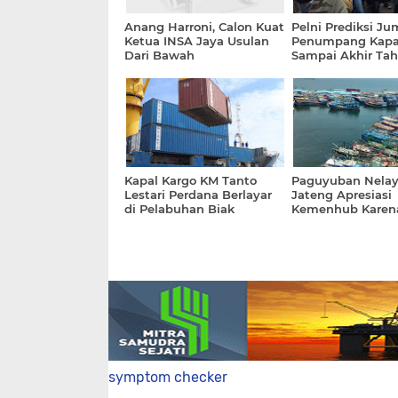
Anang Harroni, Calon Kuat
Pelni Prediksi Ju
Ketua INSA Jaya Usulan
Penumpang Kapa
Dari Bawah
Sampai Akhir Ta
Kapal Kargo KM Tanto
Paguyuban Nelay
Lestari Perdana Berlayar
Jateng Apresiasi
di Pelabuhan Biak
Kemenhub Karena
symptom checker