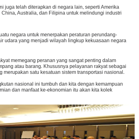
 juga telah diterapkan di negara lain, seperti Amerika
 China, Australia, dan Filipina untuk melindungi industri
suatu negara untuk menerpakan peraturan perundang-
air udara yang menjadi wilayah lingkup kekuasaan negara
rakyat memegang peranan yang sangat penting dalam
pang atau barang. Khususnya pelayanan rakyat sebagai
ng merupakan satu kesatuan sistem transportasi nasional.
angkutan nasional ini tumbuh dan kita dengan kemampuan
mian dan manfaat ke-ekonomian itu akan kita kolek