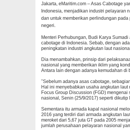
Jakarta, eMaritim.com – Asas Cabotage yan
Indonesia,
menjadikan industri pelayaran 
dan untuk memberikan perlindungan pada 
negeri.
Menteri Perhubungan, Budi Karya Sumadi 
cabotage di Indonesia. Sebab, dengan ada
peningkatan industri angkutan laut nasional
Dia menambahkan, prinsip dari pelaksana
nasional yang memberikan iklim yang kondu
Antara lain dengan adanya kemudahan di b
"Sebelum adanya asas cabotage, sebagian 
Hal ini menyebabkan usaha angkutan laut n
Focus Group Discussion (FGD) mengenai st
nasional, Senin (25/9/2017) seperti dikutip
Sementara itu armada kapal nasional melon
2016 yang terdiri dari armada angkutan lau
meroket dari 5,67 juta GT pada 2005 menja
jumlah perusahaan pelayaran nasional yang 