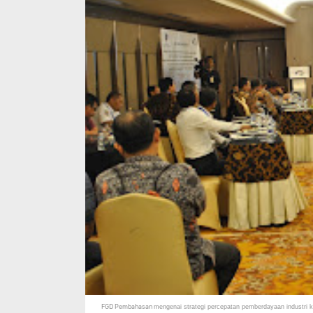
FGD Pembahasan
mengenai strategi percepatan pemberdayaan industri k