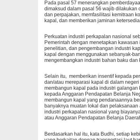
Pada pasal 57 menerangkan pemberdayaan 
dimaksud dalam pasal 56 wajib dilakukan 
dan perpajakan, memfasilitasi kemitraan k
kapal, dan memberikan jaminan ketersedia
Perkuatan industri perkapalan nasional s
Pemerintah dengan menetapkan kawasan in
penelitian, dan pengembangan industri k
kapal dengan menggunakan sebanyak-banya
mengembangkan industri bahan baku dan 
Selain itu, memberikan insentif kepada 
dan/atau mereparasi kapal di dalam negeri
membangun kapal pada industri galangan 
kepada Anggaran Pendapatan Belanja Neg
membangun kapal yang pendanaannya bera
banyaknya muatan lokal dan pelaksanaan a
industri perkapalan nasional yang biaya
atau Anggaran Pendapatan Belanja Daera
Berdasarkan hal itu, kata Budhi, setiap ke
yang berkaitan dengan transportasi laut 