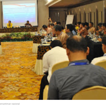
emaritiman nasional