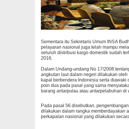
Sementara itu Sekretaris Umum INSA Budh
pelayaran nasional juga telah mampu melay
seluruh distribusi kargo domestik sudah ter
2016.
Dalam Undang-undang No 17/2008 tentang 
angkutan laut dalam negeri dilakukan ole
kapal berbendera Indonesia serta diawak
poin dua pada pasal yang sama menyataka
barang antarpulau atau antarpelabuhan di 
Pada pasal 56 disebutkan, pengembangan
dilakukan dalam rangka memberdayakan an
perkapalan nasional yang dilakukan secar