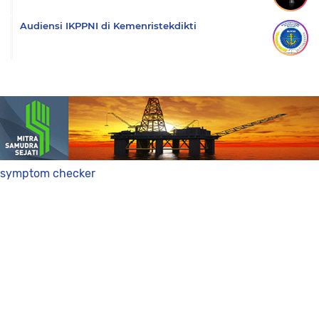
Audiensi IKPPNI di Kemenristekdikti
symptom checker