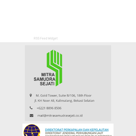
RSS Feed Widget