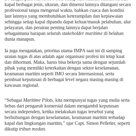
kapal berbagai jenis, ukuran, dan dimensi lainnya ditangani secara
professional tanpa mengenal waktu, bahkan cuaca dan kondisi
laut lainnya yang membutuhkan keterampilan dan kepiawaian
sehingga setiap kapal dipandu dapat keluar/masuk pelabuhan, alur
pelayaran, dan perairan penting lainnya dapat berjalan
sebagaimana harapan seluruh
stakeholder
maritime
di belahan
dunia manapun.
Ia juga mengatakan, prioritas utama IMPA saat ini di samping
uraian tugas di atas adalah agar organisasi profesi ini tetap kuat
dan dihormati. Maka, harus bisa bekerja sama dengan sejumlah
pihak yang memiliki keterkaitan dengan sektor keselamatan,
keamanan maritim seperti IMO secara Internasional, serta
pembuat keputusan di berbagai level negara masing-masing di
kawasan regional.
“Sebagai
Maritime
Pilots,
kita mempunyai tugas yang mulia serta
bebas dari pengaruh komersial dalam mengambil keputusan
secara independen, ketika melakukan tugas tersebut yang
berhubungan dengan keselamatan, keamanan maritim terhadap
kapal dan lingkungan maritim,” ujar Capt. Simon Pelletier, seperti
dikutip
tribun medan.