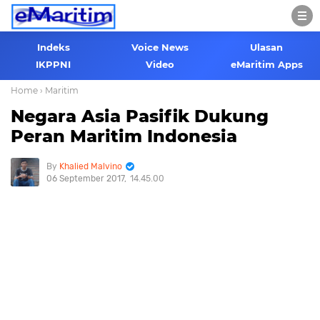
Indeks
Voice News
Ulasan
IKPPNI
Video
eMaritim Apps
Home
› Maritim
Negara Asia Pasifik Dukung
Peran Maritim Indonesia
Khalied Malvino
06 September 2017
14.45.00