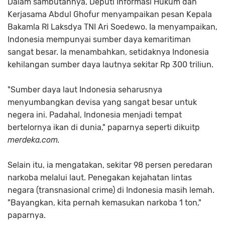
Dalam sambutannya, Deputi Informasi Hukum dan
Kerjasama Abdul Ghofur menyampaikan pesan Kepala
Bakamla RI Laksdya TNI Ari Soedewo. Ia menyampaikan,
Indonesia mempunyai sumber daya kemaritiman
sangat besar. Ia menambahkan, setidaknya Indonesia
kehilangan sumber daya lautnya sekitar Rp 300 triliun.
"Sumber daya laut Indonesia seharusnya
menyumbangkan devisa yang sangat besar untuk
negera ini. Padahal, Indonesia menjadi tempat
bertelornya ikan di dunia," paparnya seperti dikuitp
merdeka.com.
Selain itu, ia mengatakan, sekitar 98 persen peredaran
narkoba melalui laut. Penegakan kejahatan lintas
negara (transnasional crime) di Indonesia masih lemah.
"Bayangkan, kita pernah kemasukan narkoba 1 ton,"
paparnya.