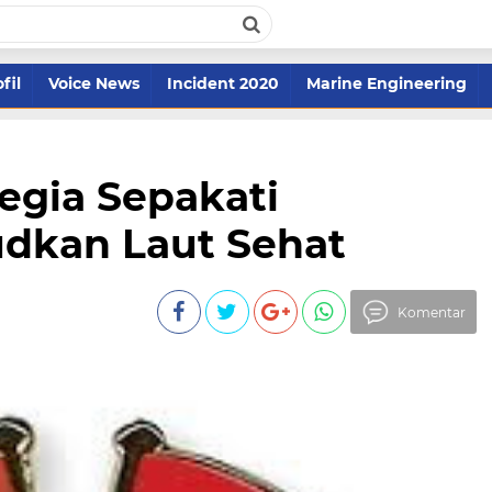
fil
Voice News
Incident 2020
Marine Engineering
egia Sepakati
dkan Laut Sehat
Komentar