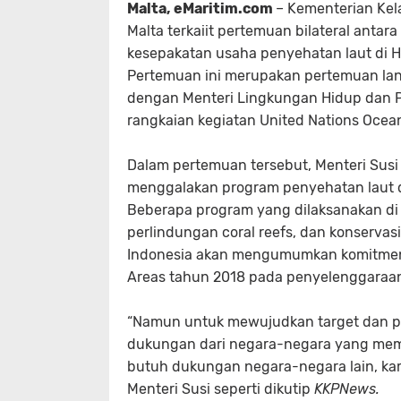
Malta, eMaritim.com
– Kementerian Kel
Malta terkaiit pertemuan bilateral ant
kesepakatan usaha penyehatan laut di Ho
Pertemuan ini merupakan pertemuan lanj
dengan Menteri Lingkungan Hidup dan Pe
rangkaian kegiatan United Nations Ocean
Dalam pertemuan tersebut, Menteri Sus
menggalakan program penyehatan laut 
Beberapa program yang dilaksanakan di
perlindungan coral reefs, dan konservas
Indonesia akan mengumumkan komitmen u
Areas tahun 2018 pada penyelenggaraan
“Namun untuk mewujudkan target dan p
dukungan dari negara-negara yang memili
butuh dukungan negara-negara lain, kam
Menteri Susi seperti dikutip
KKPNews.