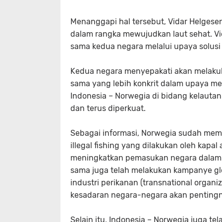
Menanggapi hal tersebut, Vidar Helgese
dalam rangka mewujudkan laut sehat. V
sama kedua negara melalui upaya solusi 
Kedua negara menyepakati akan melakuk
sama yang lebih konkrit dalam upaya m
Indonesia – Norwegia di bidang kelautan 
dan terus diperkuat.
Sebagai informasi, Norwegia sudah memb
illegal fishing yang dilakukan oleh kap
meningkatkan pemasukan negara dalam i
sama juga telah melakukan kampanye glob
industri perikanan (transnational organi
kesadaran negara-negara akan pentingn
Selain itu, Indonesia – Norwegia juga t