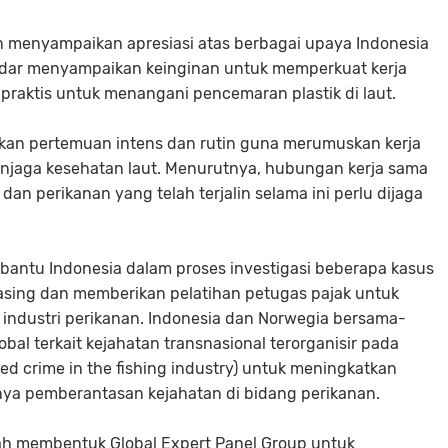
n menyampaikan apresiasi atas berbagai upaya Indonesia
idar menyampaikan keinginan untuk memperkuat kerja
praktis untuk menangani pencemaran plastik di laut.
an pertemuan intens dan rutin guna merumuskan kerja
enjaga kesehatan laut. Menurutnya, hubungan kerja sama
dan perikanan yang telah terjalin selama ini perlu dijaga
antu Indonesia dalam proses investigasi beberapa kasus
al asing dan memberikan pelatihan petugas pajak untuk
ndustri perikanan. Indonesia dan Norwegia bersama-
al terkait kejahatan transnasional terorganisir pada
zed crime in the fishing industry) untuk meningkatkan
ya pemberantasan kejahatan di bidang perikanan.
elah membentuk Global Expert Panel Group untuk