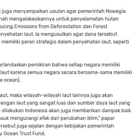
i juga menyampaikan usulan agar pemerintah Nowegia
rnah mengalokasikannya untuk penyelamatan hutan
ucing Emissions from Deforestation dan Forest
nyehatan laut. Ia mengusulkan agar dana tersebut
emiliki peran strategis dalam penyehatan laut, seperti
berlandaskan pemikiran bahwa setiap negara memiliki
laut karena semua negara secara bersama-sama memiliki
e ocean).
 laut, maka wilayah-wilayah laut lainnya juga akan
engan laut yang sangat luas dan sumber daya laut yang
g dilakukan Indonesia akan juga memberikan dampak baik
asuk mengurangi efek dari perubahan iklim,” papar
ersebut juga sejalan dengan kebijakan pemerintah
y Ocean Trust Fund.