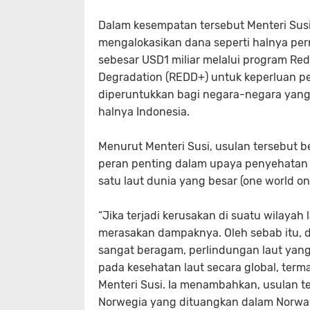
Dalam kesempatan tersebut Menteri Sus
mengalokasikan dana seperti halnya pe
sebesar USD1 miliar melalui program Red
Degradation (REDD+) untuk keperluan pe
diperuntukkan bagi negara-negara yang m
halnya Indonesia.
Menurut Menteri Susi, usulan tersebut 
peran penting dalam upaya penyehatan 
satu laut dunia yang besar (one world on
“Jika terjadi kerusakan di suatu wilayah
merasakan dampaknya. Oleh sebab itu, d
sangat beragam, perlindungan laut yan
pada kesehatan laut secara global, term
Menteri Susi. Ia menambahkan, usulan t
Norwegia yang dituangkan dalam Norwa