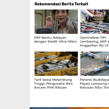
Rekomendasi Berita Terkait
KKP Bantu Nelayan
Optimalkan PPI
dengan Kredit Ultra Mikro
Lembasing, KKP 
Anggarkan Rp 1,5
Tarif Sewa Melambung
Potensi Budidaya 
Tinggi, Pengusaha Ikan
Payau Lampung 
Ancam PHK Ribuan
Ratusan Ribu Ton
Karyawan
Tahun