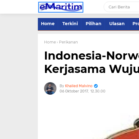
Home
Terkini
Pilihan
Ulasan
Pro
Home
› Perikanan
Indonesia-Norw
Kerjasama Wuju
Khalied Malvino
06 Oktober 2017
12.30.00