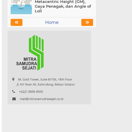
Metacentric Height (GM),
Gaya Penegak, dan Angle of
Loll
«
»
Home