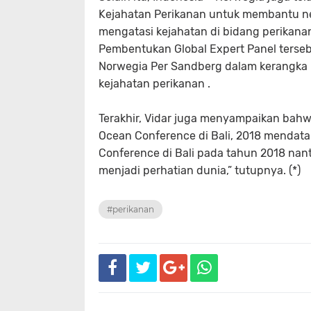
Kejahatan Perikanan untuk membantu 
mengatasi kejahatan di bidang perikanan
Pembentukan Global Expert Panel tersebu
Norwegia Per Sandberg dalam kerangka 
kejahatan perikanan .
Terakhir, Vidar juga menyampaikan ba
Ocean Conference di Bali, 2018 menda
Conference di Bali pada tahun 2018 nant
menjadi perhatian dunia,” tutupnya. (*)
#perikanan