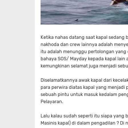
Ketika nahas datang saat kapal sedang b
nakhoda dan crew lainnya adalah menye
itu adalah menunggu pertolongan yang 
bahaya SOS/ Mayday kepada kapal lain at
kemungkinan selamat juga menjadi sebu
Diselamatkannya awak kapal dari kecel
para perwira diatas kapal yang menjadi p
sebuah pintu untuk masuk kedalam peng
Pelayaran.
Lalu kalau sudah seperti itu siapa yan
Masinis kapal) di dalam pengadilan ? Di 