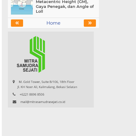
Metacentric Height (GM),
Gaya Penegak, dan Angle of
Loll
«
»
Home