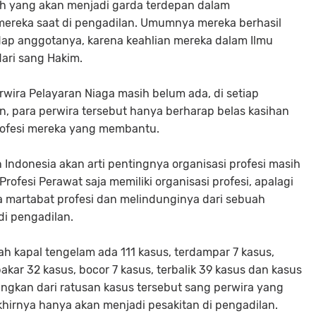
lah yang akan menjadi garda terdepan dalam
reka saat di pengadilan. Umumnya mereka berhasil
dap anggotanya, karena keahlian mereka dalam Ilmu
ari sang Hakim.
rwira Pelayaran Niaga masih belum ada, di setiap
 para perwira tersebut hanya berharap belas kasihan
profesi mereka yang membantu.
Indonesia akan arti pentingnya organisasi profesi masih
 Profesi Perawat saja memiliki organisasi profesi, apalagi
a martabat profesi dan melindunginya dari sebuah
di pengadilan.
h kapal tengelam ada 111 kasus, terdampar 7 kasus,
akar 32 kasus, bocor 7 kasus, terbalik 39 kasus dan kasus
yangkan dari ratusan kasus tersebut sang perwira yang
khirnya hanya akan menjadi pesakitan di pengadilan.