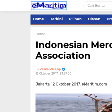
Home
Terkini
Pilihan
Ulasan
Pro
Home
Indonesian Merc
Association
Zaenal29caaip
12 Oktober 2017
23.37.00
Jakarta 12 Oktober 2017, eMaritim.com