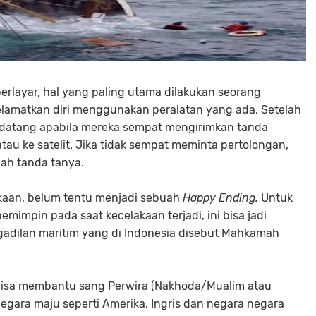
erlayar, hal yang paling utama dilakukan seorang
lamatkan diri menggunakan peralatan yang ada. Setelah
datang apabila mereka sempat mengirimkan tanda
au ke satelit. Jika tidak sempat meminta pertolongan,
ah tanda tanya.
akaan, belum tentu menjadi sebuah
Happy Ending.
Untuk
emimpin pada saat kecelakaan terjadi, ini bisa jadi
adilan maritim yang di Indonesia disebut Mahkamah
g bisa membantu sang Perwira (Nakhoda/Mualim atau
negara maju seperti Amerika, Ingris dan negara negara