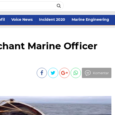
fil
Voice News
Incident 2020
Marine Engineering
hant Marine Officer
Komentar