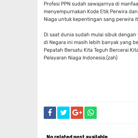
Profesi PPN sudah sewajarnya di manfaat
menyempurnakan Kode Etik Perwira dan
Niaga untuk kepentingan sang perwira it
Di saat dunia sudah mulai sibuk dengan 
di Negara ini masih lebih banyak yang 
Pepatah Bersatu Kita Teguh Bercerai Kit
Pelayaran Niaga Indonesia.(zah)
No related post available