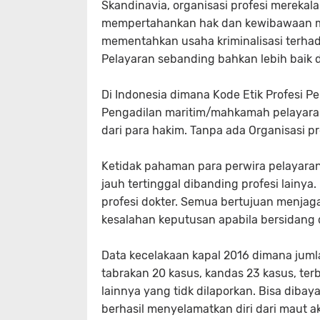
Skandinavia, organisasi profesi mereka
mempertahankan hak dan kewibawaan me
mementahkan usaha kriminalisasi terha
Pelayaran sebanding bahkan lebih baik d
Di Indonesia dimana Kode Etik Profesi Pe
Pengadilan maritim/mahkamah pelayaran,
dari para hakim. Tanpa ada Organisasi 
Ketidak pahaman para perwira pelayaran 
jauh tertinggal dibanding profesi lainya.
profesi dokter. Semua bertujuan menjag
kesalahan keputusan apabila bersidang 
Data kecelakaan kapal 2016 dimana jumla
tabrakan 20 kasus, kandas 23 kasus, terb
lainnya yang tidk dilaporkan. Bisa diba
berhasil menyelamatkan diri dari maut a