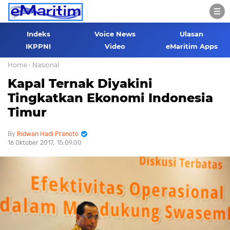
Indeks
Voice News
Ulasan
IKPPNI
Video
eMaritim Apps
Home
› Nasional
Kapal Ternak Diyakini
Tingkatkan Ekonomi Indonesia
Timur
Ridwan Hadi Pranoto
16 Oktober 2017
15.09.00