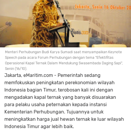
Menteri Perhubungan Budi Karya Sumadi saat menyampaikan Keynote
Speech pada acara Forum Perhubungan dengan tema "Efektifitas
Operasional Kapal Ternak Dalam Mendukung Swasembada Daging Sapi",
Senin (16/10).
Jakarta, eMaritim.com - Pemerintah sedang
memfokuskan peningkatan perekonomian wilayah
Indonesia bagian Timur, terobosan kali ini dengan
mengadakan kapal ternak yang banyak disuarakan
para pelaku usaha peternakan kepada instansi
Kementerian Perhubungan. Tujuannya untuk
meningkatkan harga jual hewan ternak ke luar wilayah
Indonesia Timur agar lebih baik.