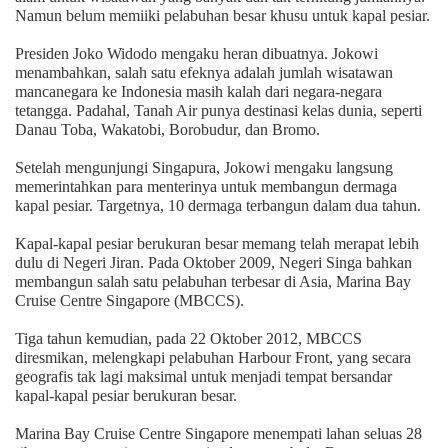
Namun belum memiiki pelabuhan besar khusu untuk kapal pesiar.
Presiden Joko Widodo mengaku heran dibuatnya. Jokowi
menambahkan, salah satu efeknya adalah jumlah wisatawan
mancanegara ke Indonesia masih kalah dari negara-negara
tetangga. Padahal, Tanah Air punya destinasi kelas dunia, seperti
Danau Toba, Wakatobi, Borobudur, dan Bromo.
Setelah mengunjungi Singapura, Jokowi mengaku langsung
memerintahkan para menterinya untuk membangun dermaga
kapal pesiar. Targetnya, 10 dermaga terbangun dalam dua tahun.
Kapal-kapal pesiar berukuran besar memang telah merapat lebih
dulu di Negeri Jiran. Pada Oktober 2009, Negeri Singa bahkan
membangun salah satu pelabuhan terbesar di Asia, Marina Bay
Cruise Centre Singapore (MBCCS).
Tiga tahun kemudian, pada 22 Oktober 2012, MBCCS
diresmikan, melengkapi pelabuhan Harbour Front, yang secara
geografis tak lagi maksimal untuk menjadi tempat bersandar
kapal-kapal pesiar berukuran besar.
Marina Bay Cruise Centre Singapore menempati lahan seluas 28