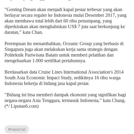
"Genting Dream akan menjadi kapal pesiar terbesar yang akan
berlayar secara reguler ke Indonesia mulai Desember 2017, yang
akan membawa total lebih dari 60 ribu penumpang, yang
diperkirakan akan menghabiskan US$ 7 juta saat berkunjung ke
daratan," kata Chan.
Perempuan itu menambahkan, Oceanic Group yang berbasis di
Singapura juga akan melakukan kerja sama strategis dengan
Politeknik Pariwisata Batam untuk memberi pelatihan dan
mengeluarkan 1.000 sertifikat pertahunnya.
Berdasarkan data Cruise Lines International Association's 2014
South Asia Economic Impact Study, sedikitnya 16 ribu warga
Indonesia bekerja di bidang jasa kapal pesiar.
"Bidang ini bisa memberi dampak ekonomi yang signifikan bagi
negara-negara Asia Tenggara, termasuk Indonesia,” kata Chang.
(*/ Liputan6.com)
#nasional