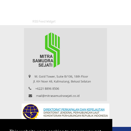
RSS Feed Widget