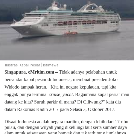
Ilustrasi Kapal Pesiar | Istimewa
Singapura, eMritim.com –
Tidak adanya pelabuhan untuk
bersandar kapal pesiar di Indonesia, membuat presiden Joko
Widodo tampak heran, "Kita ini negara kepulauan, tapi kita
enggak punya terminal
cruise, yacht
. Bagaimana kapal pesiar mau
datang ke kita? Suruh parkir di mana? Di Ciliwung?" kata dia
dalam Rakornas Kadin 2017 pada Selasa 3, Oktober 2017.
Disaat Indonesia adalah negara maritim, dengan lebih dari 17 ribu
pulau, dan dengan wilyah yang dikelilingi laut serta sumber daya
alam untuk wisatawan yang banyak dan tak terhitung jumlahnya.