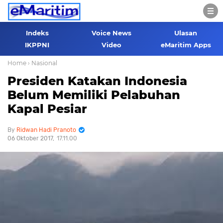
Indeks
Voice News
Ulasan
IKPPNI
Video
eMaritim Apps
Home
› Nasional
Presiden Katakan Indonesia
Belum Memiliki Pelabuhan
Kapal Pesiar
Ridwan Hadi Pranoto
06 Oktober 2017
17.11.00