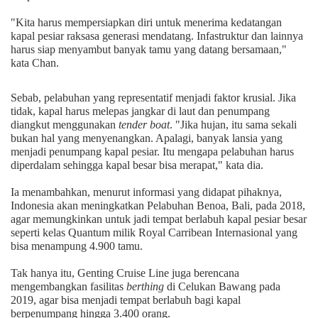
"Kita harus mempersiapkan diri untuk menerima kedatangan
kapal pesiar raksasa generasi mendatang. Infastruktur dan lainnya
harus siap menyambut banyak tamu yang datang bersamaan,"
kata Chan.
Sebab, pelabuhan yang representatif menjadi faktor krusial. Jika
tidak, kapal harus melepas jangkar di laut dan penumpang
diangkut menggunakan
tender boat
. "Jika hujan, itu sama sekali
bukan hal yang menyenangkan. Apalagi, banyak lansia yang
menjadi penumpang kapal pesiar. Itu mengapa pelabuhan harus
diperdalam sehingga kapal besar bisa merapat," kata dia.
Ia menambahkan, menurut informasi yang didapat pihaknya,
Indonesia akan meningkatkan Pelabuhan Benoa, Bali, pada 2018,
agar memungkinkan untuk jadi tempat berlabuh kapal pesiar besar
seperti kelas Quantum milik Royal Carribean Internasional yang
bisa menampung 4.900 tamu.
Tak hanya itu, Genting Cruise Line juga berencana
mengembangkan fasilitas
berthing
di Celukan Bawang pada
2019, agar bisa menjadi tempat berlabuh bagi kapal
berpenumpang hingga 3.400 orang.