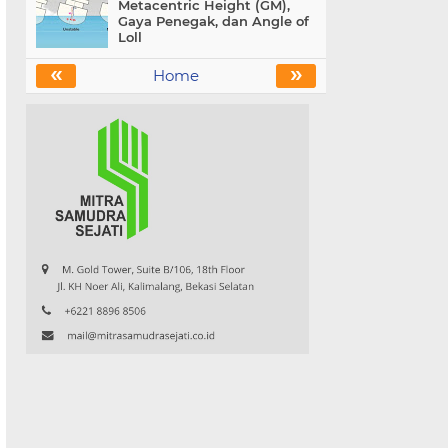
Metacentric Height (GM),
Gaya Penegak, dan Angle of
Loll
«
»
Home