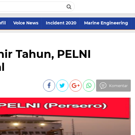
fil
Voice News
Incident 2020
Marine Engineering
hir Tahun, PELNI
l
Komentar