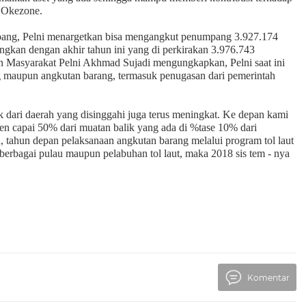
p Okezone.
pang, Pelni menargetkan bisa mengangkut penumpang 3.927.174
ngkan dengan akhir tahun ini yang di perkirakan 3.976.743
Masyarakat Pelni Akhmad Sujadi mengungkapkan, Pelni saat ini
g maupun angkutan barang, termasuk penugasan dari pemerintah
ik dari daerah yang disinggahi juga terus meningkat. Ke depan kami
men capai 50% dari muatan balik yang ada di %tase 10% dari
 tahun depan pelaksanaan angkutan barang melalui program tol laut
ri berbagai pulau maupun pelabuhan tol laut, maka 2018 sis tem - nya
Komentar