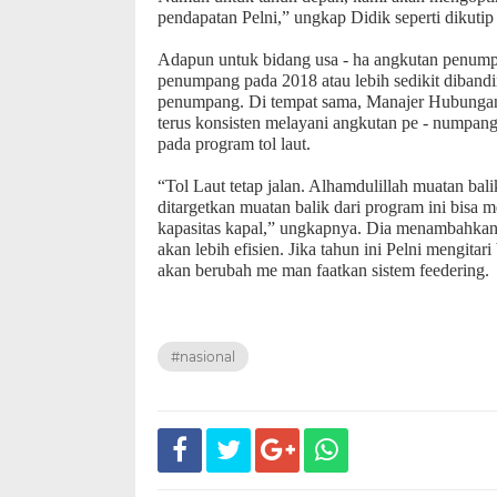
pendapatan Pelni,” ungkap Didik seperti dikuti
Adapun untuk bidang usa - ha angkutan penum
penumpang pada 2018 atau lebih sedikit dibandi
penumpang. Di tempat sama, Manajer Hubungan 
terus konsisten melayani angkutan pe - numpan
pada program tol laut.
“Tol Laut tetap jalan. Alhamdulillah muatan bal
ditargetkan muatan balik dari program ini bisa 
kapasitas kapal,” ungkapnya. Dia menambahkan,
akan lebih efisien. Jika tahun ini Pelni mengita
akan berubah me man faatkan sistem feedering.
#nasional