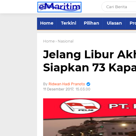
Home
Terkini
Pilihan
Ulasan
Pro
Home
› Nasional
Jelang Libur Ak
Siapkan 73 Kapa
Ridwan Hadi Pranoto
11 Desember 2017
15.03.00