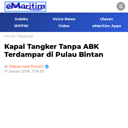
Indeks
Voice News
Ulasan
IKPPNI
Video
eMaritim Apps
Home
› Nasional
Kapal Tangker Tanpa ABK
Terdampar di Pulau Bintan
Ridwan Hadi Pranoto
17 Januari 2018
17.18.00