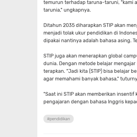
temurun terhadap taruna-taruni, "kami 
tarunia," ungkapnya.
Ditahun 2035 diharapkan STIP akan menj
menjadi tolak ukur pendidikan di Indon
dipakai nantinya adalah bahasa asing. T
STIP juga akan menerapkan global camp
dunia. Dengan metode belajar mengajar o
terapkan. "Jadi kita (STIP) bisa belajar 
agar memahami banyak bahasa," tuturny
"Saat ini STIP akan memberikan insenti
pengajaran dengan bahasa Inggris kepada
#pendidikan