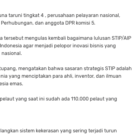
una taruni tingkat 4 , perusahaan pelayaran nasional,
 Perhubungan, dan anggota DPR komisi 5.
 tersebut mengulas kembali bagaimana lulusan STIP/AIP
ndonesia agar menjadi pelopor inovasi bisnis yang
 nasional.
tupang, mengatakan bahwa sasaran strategis STIP adalah
ia yang menciptakan para ahli, inventor, dan ilmuan
esia emas.
 pelaut yang saat ini sudah ada 110.000 pelaut yang
ngkan sistem kekerasan yang sering terjadi turun