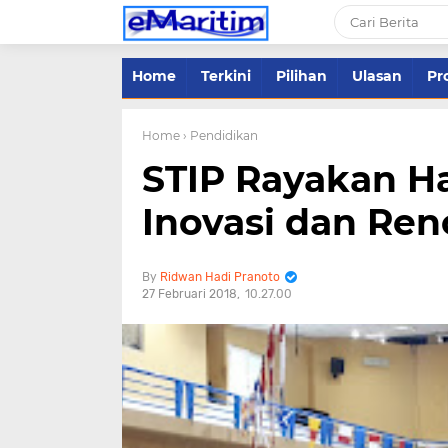
Home
Terkini
Pilihan
Ulasan
Pro
Home
› Pendidikan
STIP Rayakan Har
Inovasi dan Re
Ridwan Hadi Pranoto
27 Februari 2018
10.27.00