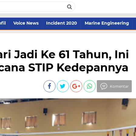
fil
Voice News
Incident 2020
Marine Engineering
i Jadi Ke 61 Tahun, Ini
ncana STIP Kedepannya
Komentar