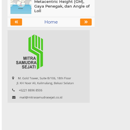
Metacentric Height (GM),
Gaya Penegak, dan Angle of
Loll
«
»
Home