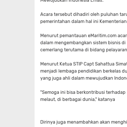
Mewujudkan Indonesia Emas'.
Acara tersebut dihadiri oleh puluhan tar
pemerintahan dalam hal ini Kementerian
Menurut pemantauan eMaritim.com acara
dalam mengembangkan sistem bisnis di I
cemerlang terutama di bidang pelayaran
Menurut Ketua STIP Capt Sahattua Sima
menjadi lembaga pendidikan berkelas dun
yang juga ahli dalam mewujudkan Indon
"Semoga ini bisa berkontribusi terhadap
melaut, di berbagai dunia," katanya
Dirinya juga menambahkan akan menghila