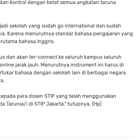
akan kontrol dengan ketat semua angkatan taruna
adi sekolah yang sudah go international dan sudah
esia. Karena menurutnya standar bahasa pengajaran yang
erutama bahasa Inggris.
us dan akan ter-connect ke seluruh kampus seluruh
nline jarak jauh. Menurutnya instrument ini harus di
bertukar bahasa dengan sekolah lain di berbagai negara
a.
f kepada para dosen STIP yang telah menggunakan
 Tarunia/i di STIP Jakarta," tutupnya. (Hp)