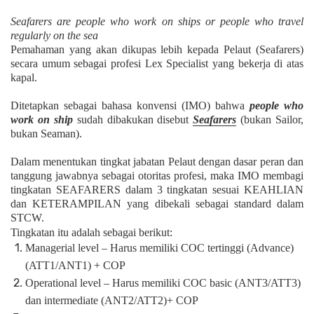
Seafarers are people who work on ships or people who travel
regularly on the sea
Pemahaman yang akan dikupas lebih kepada Pelaut (Seafarers)
secara umum sebagai profesi Lex Specialist yang bekerja di atas
kapal.
Ditetapkan sebagai bahasa konvensi (IMO) bahwa
people who
work on ship
sudah dibakukan disebut
Seafarers
(bukan Sailor,
bukan Seaman).
Dalam menentukan tingkat jabatan Pelaut dengan dasar peran dan
tanggung jawabnya sebagai otoritas profesi, maka IMO membagi
tingkatan SEAFARERS dalam 3 tingkatan sesuai KEAHLIAN
dan KETERAMPILAN yang dibekali sebagai standard dalam
STCW.
Tingkatan itu adalah sebagai berikut:
Managerial level – Harus memiliki COC tertinggi (Advance)
(ATT1/ANT1) + COP
Operational level – Harus memiliki COC basic (ANT3/ATT3)
dan intermediate (ANT2/ATT2)+ COP