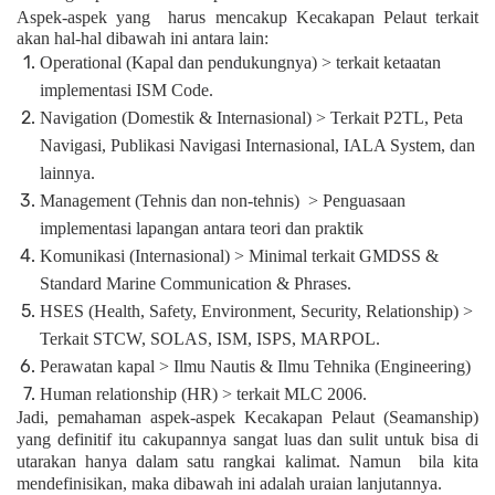
Aspek-aspek yang
harus mencakup Kecakapan Pelaut terkait
akan hal-hal dibawah ini antara lain:
Operational (Kapal dan pendukungnya) > terkait ketaatan
implementasi ISM Code.
Navigation (Domestik & Internasional) > Terkait P2TL, Peta
Navigasi, Publikasi Navigasi Internasional, IALA System, dan
lainnya.
Management (Tehnis dan non-tehnis) > Penguasaan
implementasi lapangan antara teori dan praktik
Komunikasi (Internasional) > Minimal terkait GMDSS &
Standard Marine Communication & Phrases.
HSES (Health, Safety, Environment, Security, Relationship) >
Terkait STCW, SOLAS, ISM, ISPS, MARPOL.
Perawatan kapal > Ilmu Nautis & Ilmu Tehnika (Engineering)
Human relationship (HR) > terkait MLC 2006.
Jadi, pemahaman aspek-aspek Kecakapan Pelaut (Seamanship)
yang definitif itu cakupannya sangat
luas dan sulit untuk bisa di
utarakan hanya dalam satu rangkai kalimat.
Namun bila kita
mendefinisikan, maka dibawah ini adalah uraian lanjutannya.