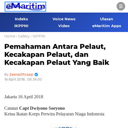
Indeks
Voice News
Ulasan
IKPPNI
Video
eMaritim Apps
Home
› Gallery
› IKPPNI
Pemahaman Antara Pelaut,
Kecakapan Pelaut, dan
Kecakapan Pelaut Yang Baik
Zaenal29caaip
16 April 2018
08.34.00
Jakarta 16 April 2018
Catatan
Capt Dwiyono Soeyono
Ketua Ikatan Korps Perwira Pelayaran Niaga Indonesia