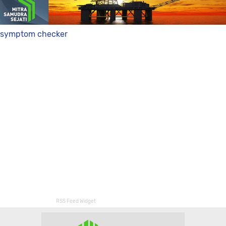
symptom checker
RSS Feed Widget