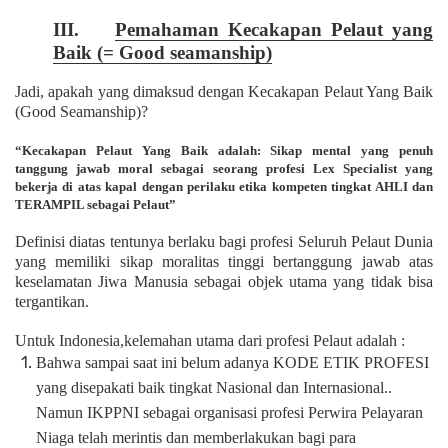
III.
Pemahaman Kecakapan Pelaut yang
Baik (= Good seamanship)
Jadi, apakah yang dimaksud dengan Kecakapan Pelaut Yang Baik
(Good Seamanship)?
“Kecakapan Pelaut Yang Baik adalah: Sikap mental yang penuh
tanggung jawab moral sebagai seorang profesi Lex Specialist yang
bekerja di atas kapal dengan perilaku etika kompeten tingkat AHLI dan
TERAMPIL sebagai Pelaut”
Definisi diatas tentunya berlaku bagi profesi Seluruh Pelaut Dunia
yang memiliki sikap moralitas tinggi bertanggung jawab atas
keselamatan Jiwa Manusia sebagai objek utama yang tidak bisa
tergantikan.
Untuk Indonesia,kelemahan utama dari profesi Pelaut adalah :
Bahwa sampai saat ini belum adanya KODE ETIK PROFESI
yang disepakati baik tingkat Nasional dan Internasional..
Namun IKPPNI sebagai organisasi profesi Perwira Pelayaran
Niaga telah merintis dan memberlakukan bagi para