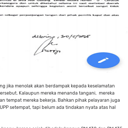
ang jika menolak akan berdampak kepada keselamatan
a tersebut. Kalaupun mereka menanda tangani, mereka
aan tempat mereka bekerja. Bahkan pihak pelayaran juga
PP setempat, tapi belum ada tindakan nyata atas hal