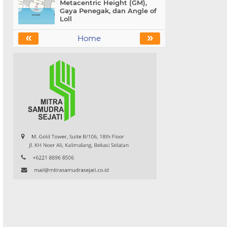
Metacentric Height (GM),
Gaya Penegak, dan Angle of
Loll
«
»
Home