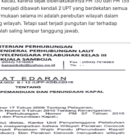
 kacau, karena sejak diberlakukannya PM 130 dan PM 135
menjadi dibawah kendali 2 UPT yang berdekatan semua
rmukaan selama ini adalah perebutan wilayah dalam
ilayah. Tetapi saat terjadi pungutan liar terhadap
alah saling lempar tanggung jawab.