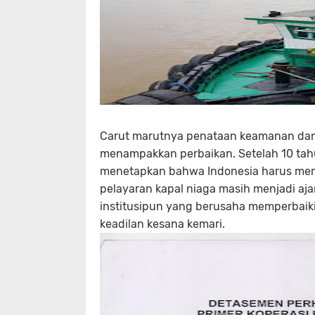
Carut marutnya penataan keamanan dan 
menampakkan perbaikan. Setelah 10 ta
menetapkan bahwa Indonesia harus memb
pelayaran kapal niaga masih menjadi aja
institusipun yang berusaha memperbaik
keadilan kesana kemari.