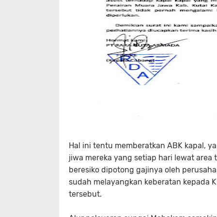
Hal ini tentu memberatkan ABK kapal, y
jiwa mereka yang setiap hari lewat are
beresiko dipotong gajinya oleh perusah
sudah melayangkan keberatan kepada KU
tersebut.