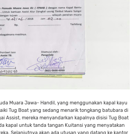
uda Muara Jawa- Handil, yang menggunakan kapal kayu
iki Tug Boat yang sedang menarik tongkang batubara di
ai Assist, mereka menyandarkan kapalnya disisi Tug Boat
a kapal untuk tanda tangan Kuitansi yang menyatakan
eka. Selanjutnya akan ada utusan yang datang ke kantor