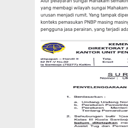
Alur pelayaran sungai Mahakam semakin
yang membagi wilayah sungai Mahakam 
urusan menjadi rumit. Yang tampak dipe
konteks pemasukan PNBP masing masing w
pengguna jasa perairan, yang terjadi ad