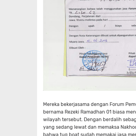
Mereka bekerjasama dengan Forum Pem
bernama Rezeki Ramadhan 01 biasa mena
wilayah tersebut. Dengan berdalih sebag
yang sedang lewat dan memaksa Nakhod
bahwa tug boat sudah memakai jasa mer