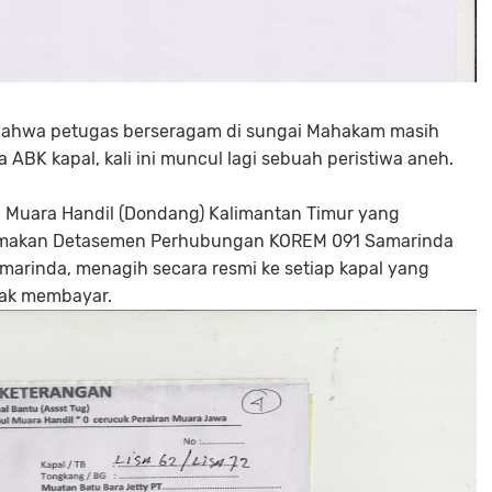
n bahwa petugas berseragam di sungai Mahakam masih
ABK kapal, kali ini muncul lagi sebuah peristiwa aneh.
 Muara Handil (Dondang) Kalimantan Timur yang
namakan Detasemen Perhubungan KOREM 091 Samarinda
marinda, menagih secara resmi ke setiap kapal yang
lak membayar.