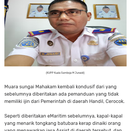
(KUPP Kuala Samboja M Junaidi)
Muara sungai Mahakam kembali kondusif dari yang
sebelumnya diberitakan ada pemanduan yang tidak
memiliki ijin dari Pemerintah di daerah Handil, Cerocok.
Seperti diberitakan eMaritim sebelumnya, kapal-kapal
yang menarik tongkang batubara kerap dinaiki orang
yang menawarkan jasa Assist di daerah tersebut, dan