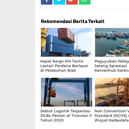
Rekomendasi Berita Terkait
Kapal Kargo KM Tanto
Paguyuban Nelay
Lestari Perdana Berlayar
Jateng Apresiasi
di Pelabuhan Biak
Kemenhub Karena
Sektor Logistik Terpantau
Non Convention V
30,84 Persen di Triwulan II
Standard (NCVS) 
Tahun 2020
Wujud Kedaulata
Pelayaran Indone