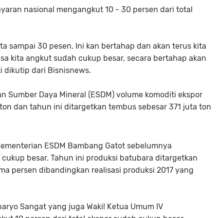
yaran nasional mengangkut 10 - 30 persen dari total
ta sampai 30 pesen. Ini kan bertahap dan akan terus kita
bisa kita angkut sudah cukup besar, secara bertahap akan
i dikutip dari Bisnisnews.
an Sumber Daya Mineral (ESDM) volume komoditi ekspor
on dan tahun ini ditargetkan tembus sebesar 371 juta ton
raKementerian ESDM Bambang Gatot sebelumnya
cukup besar. Tahun ini produksi batubara ditargetkan
ma persen dibandingkan realisasi produksi 2017 yang
eharyo Sangat yang juga Wakil Ketua Umum IV