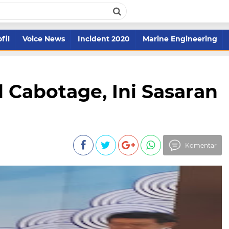
fil
Voice News
Incident 2020
Marine Engineering
Cabotage, Ini Sasaran
Komentar