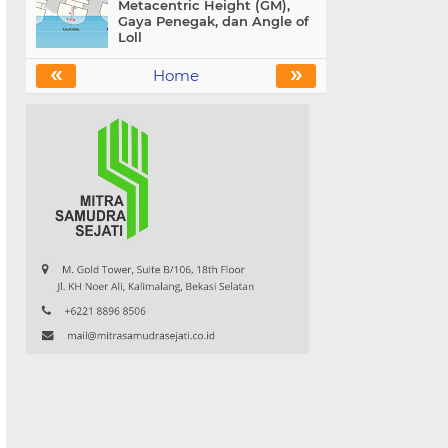
Metacentric Height (GM),
Gaya Penegak, dan Angle of
Loll
«
»
Home