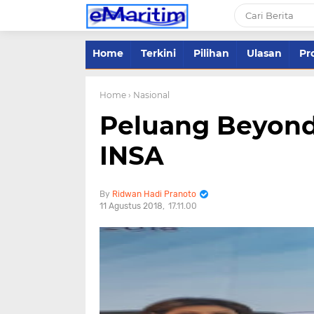
Home
Terkini
Pilihan
Ulasan
Pro
Home
› Nasional
Peluang Beyond 
INSA
Ridwan Hadi Pranoto
11 Agustus 2018
17.11.00