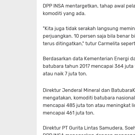
DPP INSA mentargetkan, tahap awal pela
komoditi yang ada.
"Kita juga tidak serakah langsung memin
perjuangkan. 10 persen saja bila benar 
terus ditingatkan," tutur Carmelita sepert
Berdasarkan data Kementerian Energi d
batubara tahun 2017 mencapai 364 juta t
atau naik 7 juta ton.
Direktur Jenderal Mineral dan Batuba
mengatakan, komoditi batubara nasional 
mencapai 485 juta ton atau meningkat li
mencapai 461 juta ton.
Direktur PT Gurita Lintas Samudera, So