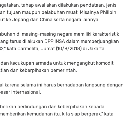
atakan, tahap awal akan dilakukan pendataan, jenis
an tujuan maupun pelabuhan muat. Misalnya Philipin,
jut ke Jepang dan China serta negara lainnya.
elabuhan di masing-masing negara memiliki karakteristik
 yang terus dilakukan DPP INSA dalam memperjuangkan
 kata Carmelita, Jumat (10/8/2018) di Jakarta.
n dan kecukupan armada untuk mengangkut komoditi
tian dan keberpihakan pemerintah.
al karena selama ini harus berhadapan langsung dengan
asar internasional.
berikan perlindungan dan keberpihakan kepada
memberikan kemudahan itu, kita siap bergerak," kata