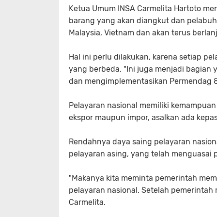
Ketua Umum INSA Carmelita Hartoto meng
barang yang akan diangkut dan pelabuh
Malaysia, Vietnam dan akan terus berlan
Hal ini perlu dilakukan, karena setiap p
yang berbeda. "Ini juga menjadi bagian
dan mengimplementasikan Permendag 82,"
Pelayaran nasional memiliki kemampua
ekspor maupun impor, asalkan ada kepas
Rendahnya daya saing pelayaran nasion
pelayaran asing, yang telah menguasai p
"Makanya kita meminta pemerintah mem
pelayaran nasional. Setelah pemerintah 
Carmelita.