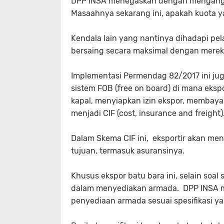
DPP INSA menegaskan dengan mengangkut
Masaahnya sekarang ini, apakah kuota y
Kendala lain yang nantinya dihadapi pelay
bersaing secara maksimal dengan mereka
Implementasi Permendag 82/2017 ini jug
sistem FOB (free on board) di mana eks
kapal, menyiapkan izin ekspor, membayar
menjadi CIF (cost, insurance and freight)
Dalam Skema CIF ini, eksportir akan m
tujuan, termasuk asuransinya.
Khusus ekspor batu bara ini, selain soa
dalam menyediakan armada. DPP INSA m
penyediaan armada sesuai spesifikasi ya