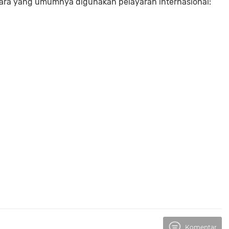
ubara yang umumnya digunakan pelayaran internasional:
Komentar