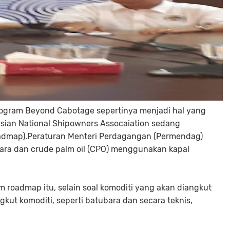
rogram Beyond Cabotage sepertinya menjadi hal yang
nesian National Shipowners Assocaiation sedang
roadmap).Peraturan Menteri Perdagangan (Permendag)
bara dan crude palm oil (CPO) menggunakan kapal
roadmap itu, selain soal komoditi yang akan diangkut
gkut komoditi, seperti batubara dan secara teknis,