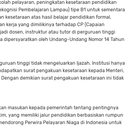
kolah pelayaran, peningkatan kesetaraan pendidikan
ekognisi Pembelajaran Lampau) tipe B1 untuk sementara
kesetaraan atas hasil belajar pendidikan formal,
n kerja yang dimilikinya terhadap CP (Capaian
di dosen, instruktur atau tutor di perguruan tinggi
na dipersyaratkan oleh Undang-Undang Nomor 14 Tahun
rguruan tinggi tidak mengeluarkan Ijazah. Institusi hanya
dapatkan surat pengakuan kesetaraan kepada Menteri,
a. Dengan demikian surat pengakuan kesetaraan ini tidak
kan masukan kepada pemerintah tentang pentingnya
tim, yang memiliki jalur pendidikan berbasiskan rumpun
 mendorong Perwira Pelayaran Niaga di Indonesia untuk