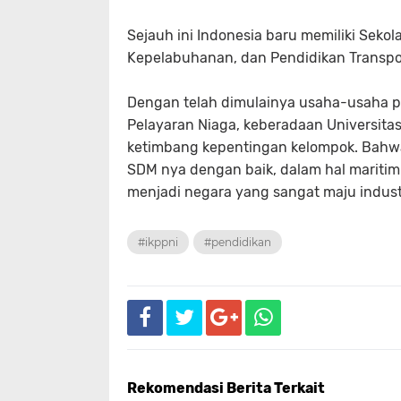
Sejauh ini Indonesia baru memiliki Sekol
Kepelabuhanan, dan Pendidikan Transport
Dengan telah dimulainya usaha-usaha pe
Pelayaran Niaga, keberadaan Universita
ketimbang kepentingan kelompok. Bahw
SDM nya dengan baik, dalam hal maritim 
menjadi negara yang sangat maju industr
#ikppni
#pendidikan
Rekomendasi Berita Terkait