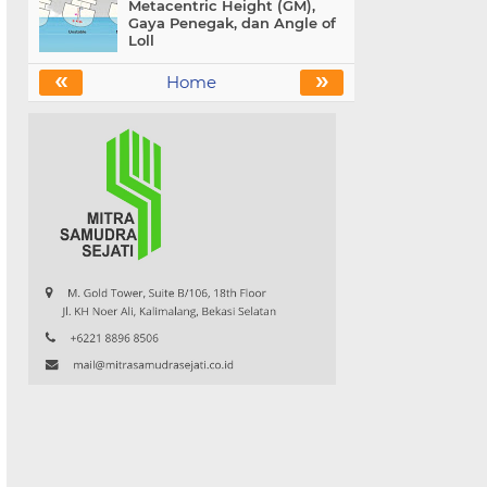
Metacentric Height (GM),
Gaya Penegak, dan Angle of
Loll
«
»
Home