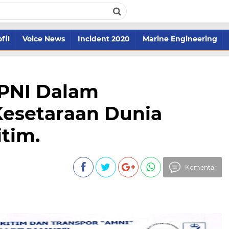
fil
Voice News
Incident 2020
Marine Engineering
PPNI Dalam
esetaraan Dunia
tim.
Komentar