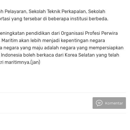
ah Pelayaran, Sekolah Teknik Perkapalan, Sekolah
asi yang tersebar di beberapa institusi berbeda.
ningkatan pendidikan dari Organisasi Profesi Perwira
s Maritim akan lebih menjadi kepentingan negara
a negara yang maju adalah negara yang mempersiapkan
Indonesia boleh berkaca dari Korea Selatan yang telah
i maritimnya.(jan)
Komentar