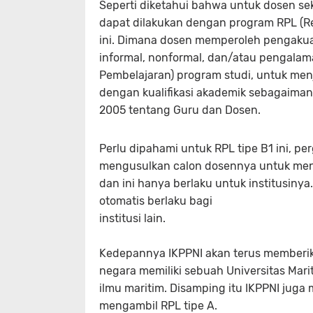
Seperti diketahui bahwa untuk dosen se
dapat dilakukan dengan program RPL (R
ini. Dimana dosen memperoleh pengakuan 
informal, nonformal, dan/atau pengalama
Pembelajaran) program studi, untuk menja
dengan kualifikasi akademik sebagaima
2005 tentang Guru dan Dosen.
Perlu dipahami untuk RPL tipe B1 ini, pe
mengusulkan calon dosennya untuk men
dan ini hanya berlaku untuk institusiny
otomatis berlaku bagi
institusi lain.
Kedepannya IKPPNI akan terus memberi
negara memiliki sebuah Universitas Mari
ilmu maritim. Disamping itu IKPPNI juga
mengambil RPL tipe A.