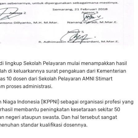
di lingkup Sekolah Pelayaran mulai menampakkan hasil
i telah di keluarkannya surat pengakuan dari Kementerian
tas 10 dosen dari Sekolah Pelayaran AMNI Stimart
m proses administrasi.
n Niaga Indonesia (IKPPNI) sebagai organisasi profesi yang
berhasil membantu peningkatan kesetaraan sekitar 50
ran negeri ataupun swasta. Dan hal tersebut sangat
nuhan standar kualifikasi dosennya.