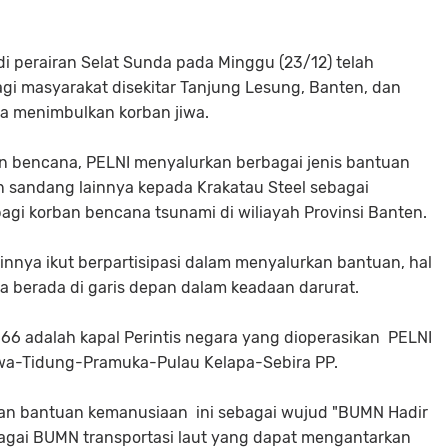
di perairan Selat Sunda pada Minggu (23/12) telah
i masyarakat disekitar Tanjung Lesung, Banten, dan
ga menimbulkan korban jiwa.
 bencana, PELNI menyalurkan berbagai jenis bantuan
 sandang lainnya kepada Krakatau Steel sebagai
gi korban bencana tsunami di wiliayah Provinsi Banten.
innya ikut berpartisipasi dalam menyalurkan bantuan, hal
 berada di garis depan dalam keadaan darurat.
66 adalah kapal Perintis negara yang dioperasikan
PELNI
wa-Tidung-Pramuka-Pulau Kelapa-Sebira PP.
an bantuan kemanusiaan ini sebagai wujud "BUMN Hadir
bagai BUMN transportasi laut yang dapat mengantarkan