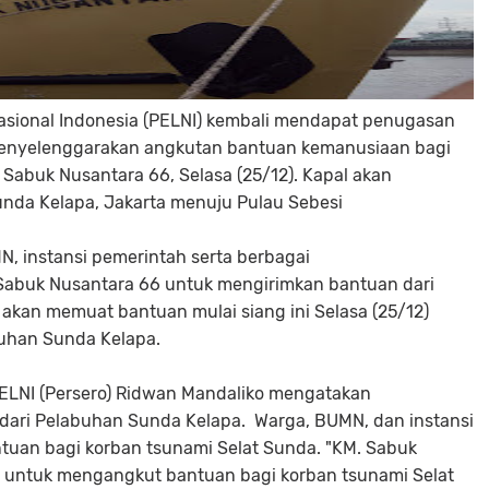
Nasional Indonesia (PELNI) kembali mendapat penugasan
enyelenggarakan angkutan bantuan kemanusiaan bagi
Sabuk Nusantara 66, Selasa (25/12). Kapal akan
unda Kelapa, Jakarta menuju Pulau Sebesi
, instansi pemerintah serta berbagai
abuk Nusantara 66 untuk mengirimkan bantuan dari
 akan memuat bantuan mulai siang ini Selasa (25/12)
buhan Sunda Kelapa.
PELNI (Persero) Ridwan Mandaliko mengatakan
dari Pelabuhan Sunda Kelapa.
Warga, BUMN, dan instansi
tuan bagi korban tsunami Selat Sunda. "KM. Sabuk
untuk mengangkut bantuan bagi korban tsunami Selat