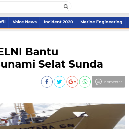
fil
Voice News
Incident 2020
Marine Engineering
ELNI Bantu
unami Selat Sunda
Komentar