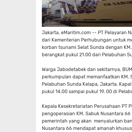
Jakarta, eMaritim.com -- PT Pelayaran 
dari Kementerian Perhubungan untuk m
korban tsunami Selat Sunda dengan KM. 
berangkat pukul 21.00 dari Pelabuhan S
Warga Jabodetabek dan sekitarnya, BUMN
perkumpulan dapat memanfaatkan KM. S
Pelabuhan Sunda Kelapa, Jakarta. Kapal
pukul 14.00 sampai pukul 19. 00 di Pela
Kepala Kesekretariatan Perusahaan PT 
pengoperasian KM. Sabuk Nusantara 66 
pemerintah yang akan
menyalurkan ban
Nusantara 66 mendapat amanah khusus 