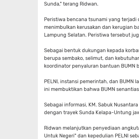
Sunda," terang Ridwan.
Peristiwa bencana tsunami yang terjadi 
menimbulkan kerusakan dan kerugian bag
Lampung Selatan. Peristiwa tersebut ju
Sebagai bentuk dukungan kepada korban
berupa sembako, selimut, dan kebutuhan
koordinator penyaluran bantuan BUMN ba
PELNI, instansi pemerintah, dan BUMN la
ini membuktikan bahwa BUMN senantiasa
Sebagai informasi, KM. Sabuk Nusantara 
dengan trayek Sunda Kelapa-Untung ja
Ridwan melanjutkan penyediaan angkut
Untuk Negeri" dan kepedulian PELNI se