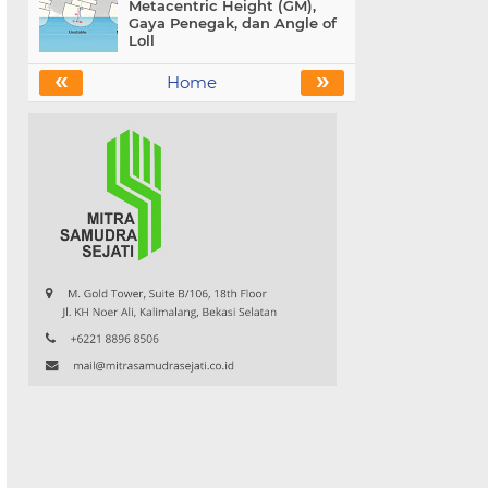
Metacentric Height (GM),
Gaya Penegak, dan Angle of
Loll
«
»
Home