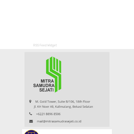
RSS Feed Widget