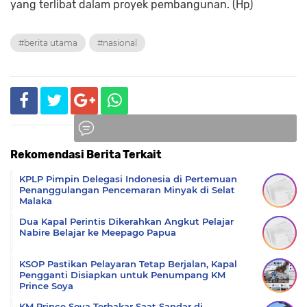
yang terlibat dalam proyek pembangunan. (Hp)
#berita utama
#nasional
Rekomendasi Berita Terkait
Komentar
KPLP Pimpin Delegasi Indonesia di Pertemuan
Penanggulangan Pencemaran Minyak di Selat
Malaka
Dua Kapal Perintis Dikerahkan Angkut Pelajar
Nabire Belajar ke Meepago Papua
KSOP Pastikan Pelayaran Tetap Berjalan, Kapal
Pengganti Disiapkan untuk Penumpang KM
Prince Soya
KM Prince Soya Terbakar Saat Sandar di