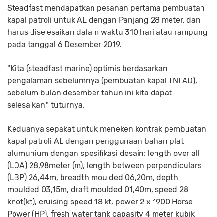
Steadfast mendapatkan pesanan pertama pembuatan
kapal patroli untuk AL dengan Panjang 28 meter, dan
harus diselesaikan dalam waktu 310 hari atau rampung
pada tanggal 6 Desember 2019.
"Kita (steadfast marine) optimis berdasarkan
pengalaman sebelumnya (pembuatan kapal TNI AD),
sebelum bulan desember tahun ini kita dapat
selesaikan," tuturnya.
Keduanya sepakat untuk meneken kontrak pembuatan
kapal patroli AL dengan penggunaan bahan plat
alumunium dengan spesifikasi desain; length over all
(LOA) 28,98meter (m), length between perpendiculars
(LBP) 26,44m, breadth moulded 06,20m, depth
moulded 03,15m, draft moulded 01,40m, speed 28
knot(kt), cruising speed 18 kt, power 2 x 1900 Horse
Power (HP), fresh water tank capasity 4 meter kubik