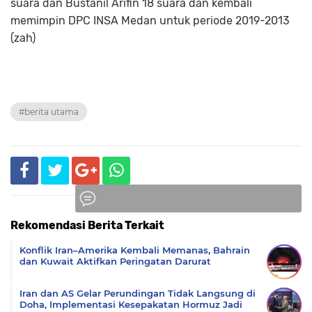
suara dan Bustanil Arifin 18 suara dan kembali
memimpin DPC INSA Medan untuk periode 2019-2013
(zah)
#berita utama
Rekomendasi Berita Terkait
Komentar
Konflik Iran–Amerika Kembali Memanas, Bahrain
dan Kuwait Aktifkan Peringatan Darurat
Iran dan AS Gelar Perundingan Tidak Langsung di
Doha, Implementasi Kesepakatan Hormuz Jadi