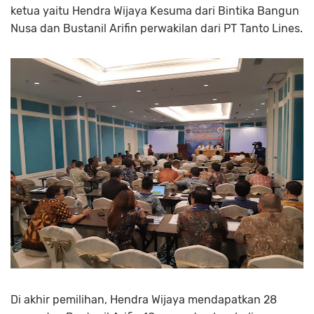
ketua yaitu Hendra Wijaya Kesuma dari Bintika Bangun
Nusa dan Bustanil Arifin perwakilan dari PT Tanto Lines.
Di akhir pemilihan, Hendra Wijaya mendapatkan 28