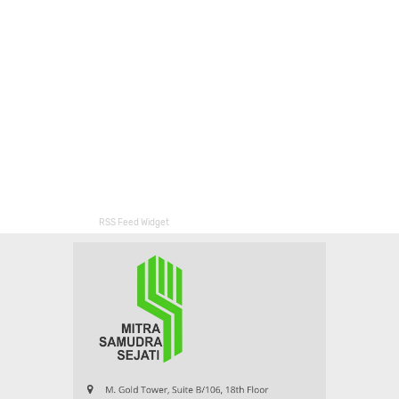
RSS Feed Widget