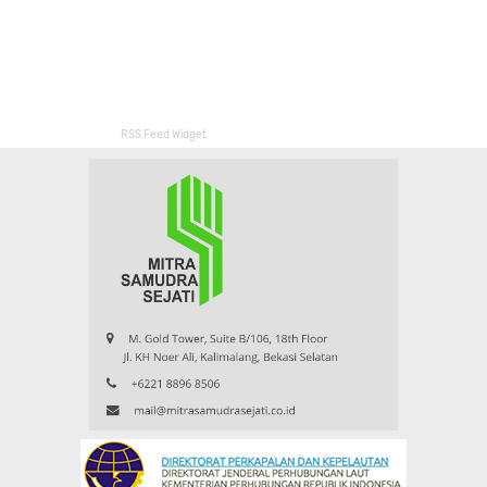
RSS Feed Widget