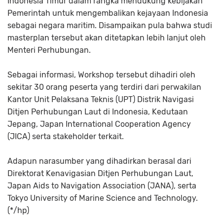
Indonesia Timur dalam rangka mendukung kebijakan
Pemerintah untuk mengembalikan kejayaan Indonesia
sebagai negara maritim. Disampaikan pula bahwa studi
masterplan tersebut akan ditetapkan lebih lanjut oleh
Menteri Perhubungan.
Sebagai informasi, Workshop tersebut dihadiri oleh
sekitar 30 orang peserta yang terdiri dari perwakilan
Kantor Unit Pelaksana Teknis (UPT) Distrik Navigasi
Ditjen Perhubungan Laut di Indonesia, Kedutaan
Jepang, Japan International Cooperation Agency
(JICA) serta stakeholder terkait.
Adapun narasumber yang dihadirkan berasal dari
Direktorat Kenavigasian Ditjen Perhubungan Laut,
Japan Aids to Navigation Association (JANA), serta
Tokyo University of Marine Science and Technology.
(*/hp)