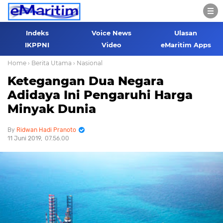
Indeks
Voice News
Ulasan
IKPPNI
Video
eMaritim Apps
Home
› Berita Utama
› Nasional
Ketegangan Dua Negara
Adidaya Ini Pengaruhi Harga
Minyak Dunia
Ridwan Hadi Pranoto
11 Juni 2019
07.56.00