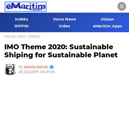
Indeks
Voice News
Ulasan
IKPPNI
Video
eMaritim Apps
Home
› IMO
› Pilihan
IMO Theme 2020: Sustainable
Shiping for Sustainable Planet
Ananta Gultom
29 Juli 2019
00.49.00