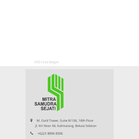
RSS Feed Widget