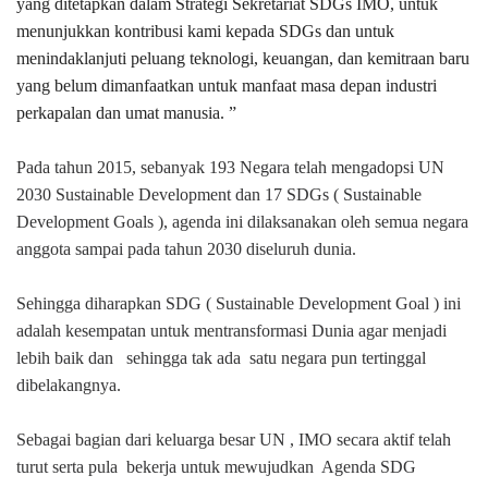
yang ditetapkan dalam Strategi Sekretariat SDGs IMO, untuk
menunjukkan kontribusi kami kepada SDGs dan untuk
menindaklanjuti peluang teknologi, keuangan, dan kemitraan baru
yang belum dimanfaatkan untuk manfaat masa depan industri
perkapalan dan umat manusia.
”
Pada tahun 2015, sebanyak 193 Negara telah mengadopsi UN
2030 Sustainable Development dan 17 SDGs ( Sustainable
Development Goals ), agenda ini dilaksanakan oleh semua negara
anggota sampai pada tahun 2030 diseluruh dunia.
Sehingga diharapkan SDG ( Sustainable Development Goal ) ini
adalah kesempatan untuk mentransformasi Dunia agar menjadi
lebih baik dan
sehingga tak ada
satu negara pun tertinggal
dibelakangnya.
Sebagai bagian dari keluarga besar UN , IMO secara aktif telah
turut serta pula
bekerja untuk mewujudkan
Agenda SDG