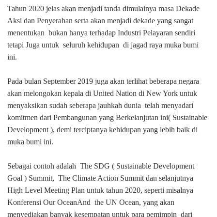
Tahun 2020 jelas akan menjadi tanda dimulainya masa Dekade
Aksi dan Penyerahan serta akan menjadi dekade yang sangat
menentukan
bukan hanya terhadap Industri Pelayaran sendiri
tetapi Juga untuk
seluruh kehidupan
di jagad raya muka bumi
ini.
Pada bulan September 2019 juga akan terlihat beberapa negara
akan melongokan kepala di United Nation di New York untuk
menyaksikan sudah seberapa jauhkah dunia
telah menyadari
komitmen dari Pembangunan yang Berkelanjutan ini( Sustainable
Development ), demi terciptanya kehidupan yang lebih baik di
muka bumi ini.
Sebagai contoh adalah
The SDG ( Sustainable Development
Goal ) Summit,
The Climate Action Summit dan selanjutnya
High Level Meeting Plan untuk tahun 2020, seperti misalnya
Konferensi Our Ocean
And
the UN Ocean, yang akan
menyediakan banyak kesempatan untuk para pemimpin
dari