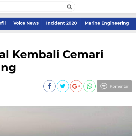
fil
Voice News
Incident 2020
Marine Engineering
al Kembali Cemari
ang
Komentar