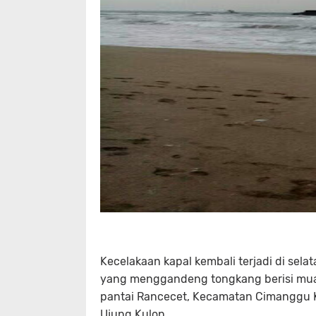
Kecelakaan kapal kembali terjadi di selat
yang menggandeng tongkang berisi mua
pantai Rancecet, Kecamatan Cimanggu 
Ujung Kulon.