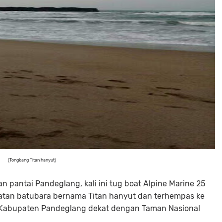
(Tongkang Titan hanyut)
an pantai Pandeglang, kali ini tug boat Alpine Marine 25
tan batubara bernama Titan hanyut dan terhempas ke
Kabupaten Pandeglang dekat dengan Taman Nasional