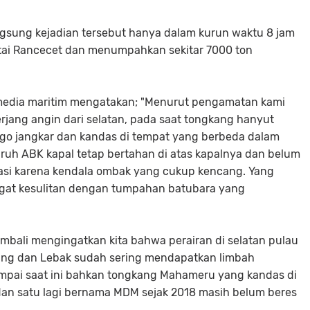
gsung kejadian tersebut hanya dalam kurun waktu 8 jam
ntai Rancecet dan menumpahkan sekitar 7000 ton
media maritim mengatakan; "Menurut pengamatan kami
rjang angin dari selatan, pada saat tongkang hanyut
lego jangkar dan kandas di tempat yang berbeda dalam
uruh ABK kapal tetap bertahan di atas kapalnya dan belum
uasi karena kendala ombak yang cukup kencang. Yang
ngat kesulitan dengan tumpahan batubara yang
mbali mengingatkan kita bahwa perairan di selatan pulau
ng dan Lebak sudah sering mendapatkan limbah
ampai saat ini bahkan tongkang Mahameru yang kandas di
dan satu lagi bernama MDM sejak 2018 masih belum beres