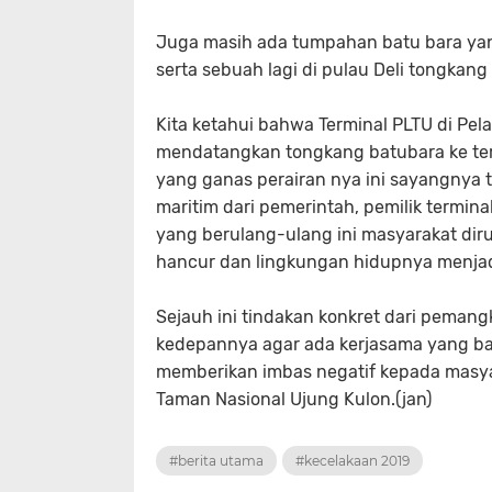
Juga masih ada tumpahan batu bara yang
serta sebuah lagi di pulau Deli tongka
Kita ketahui bahwa Terminal PLTU di Pe
mendatangkan tongkang batubara ke term
yang ganas perairan nya ini sayangnya t
maritim dari pemerintah, pemilik termina
yang berulang-ulang ini masyarakat dir
hancur dan lingkungan hidupnya menjad
Sejauh ini tindakan konkret dari pemang
kedepannya agar ada kerjasama yang bai
memberikan imbas negatif kepada masy
Taman Nasional Ujung Kulon.(jan)
#berita utama
#kecelakaan 2019