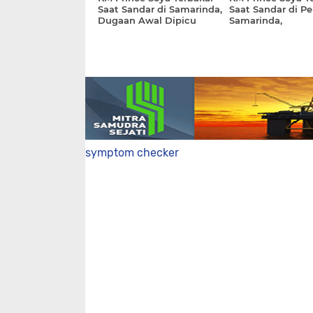
Saat Sandar di Samarinda,
Saat Sandar di P
Dugaan Awal Dipicu
Samarinda,
Pekerjaan Pengelasan
Keberangkatan D
symptom checker