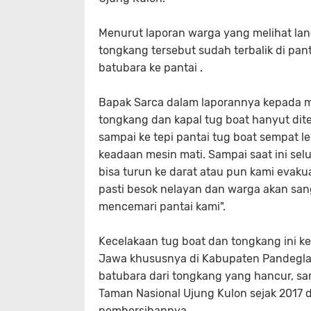
Menurut laporan warga yang melihat lan
tongkang tersebut sudah terbalik di pa
batubara ke pantai .
Bapak Sarca dalam laporannya kepada 
tongkang dan kapal tug boat hanyut dite
sampai ke tepi pantai tug boat sempat 
keadaan mesin mati. Sampai saat ini sel
bisa turun ke darat atau pun kami evak
pasti besok nelayan dan warga akan sa
mencemari pantai kami".
Kecelakaan tug boat dan tongkang ini ke
Jawa khususnya di Kabupaten Pandegla
batubara dari tongkang yang hancur, s
Taman Nasional Ujung Kulon sejak 2017 
pembersihannya.