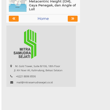
Metacentric Height (GM),
Gaya Penegak, dan Angle of
Loll
«
»
Home