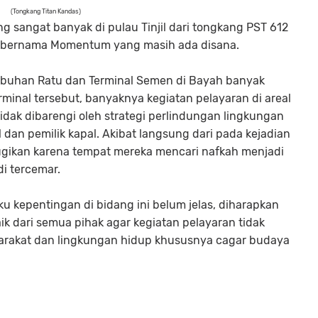
(Tongkang Titan Kandas)
 sangat banyak di pulau Tinjil dari tongkang PST 612
ng bernama Momentum yang masih ada disana.
labuhan Ratu dan Terminal Semen di Bayah banyak
inal tersebut, banyaknya kegiatan pelayaran di areal
idak dibarengi oleh strategi perlindungan lingkungan
l dan pemilik kapal. Akibat langsung dari pada kejadian
ugikan karena tempat mereka mencari nafkah menjadi
i tercemar.
ku kepentingan di bidang ini belum jelas, diharapkan
k dari semua pihak agar kegiatan pelayaran tidak
arakat dan lingkungan hidup khususnya cagar budaya