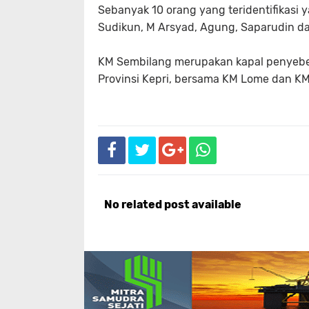
Sebanyak 10 orang yang teridentifikasi y
Sudikun, M Arsyad, Agung, Saparudin d
KM Sembilang merupakan kapal penyeberan
Provinsi Kepri, bersama KM Lome dan K
No related post available