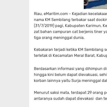
Riau, eMaritim.com – Kejadian kecelakaan 
nama KM Sembilang terbakar saat docki
(31/7/2019) pagi, Kabupaten Karimun, K
zat bahan campuran cat berjenis tiner 
tiga orang meninggal dunia.
Kebakaran terjadi ketika KM Sembilang 
terletak di Kecamatan Meral Barat, Kabup
Berdasarkan informasi yang dihimpun di 
hingga kini belum dapat dievakuasi, se
korban lainnya yaitu Surja meninggal da
Menurut saksi mata, terdapat 29 orang p
antaranya sudah dapat dievakasi dan teri