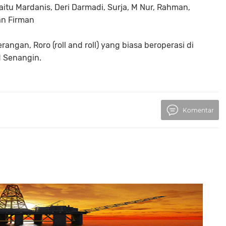
aitu Mardanis, Deri Darmadi, Surja, M Nur, Rahman,
an Firman
gan, Roro (roll and roll) yang biasa beroperasi di
M Senangin.
Komentar