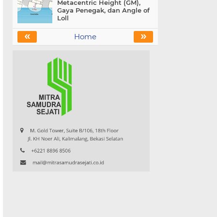
Metacentric Height (GM),
Gaya Penegak, dan Angle of
Loll
«
»
Home