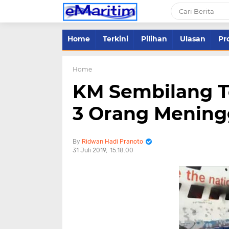
Home
Terkini
Pilihan
Ulasan
Pro
Home
KM Sembilang T
3 Orang Mening
Ridwan Hadi Pranoto
31 Juli 2019
15.18.00