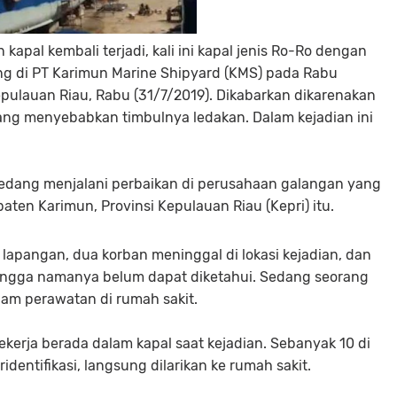
kapal kembali terjadi, kali ini kapal jenis Ro-Ro dengan
ng di PT Karimun Marine Shipyard (KMS) pada Rabu
epulauan Riau, Rabu (31/7/2019). Dikabarkan dikarenakan
yang menyebabkan timbulnya ledakan. Dalam kejadian ini
sedang menjalani perbaikan di perusahaan galangan yang
aten Karimun, Provinsi Kepulauan Riau (Kepri) itu.
lapangan, dua korban meninggal di lokasi kejadian, dan
hingga namanya belum dapat diketahui. Sedang seorang
lam perawatan di rumah sakit.
ekerja berada dalam kapal saat kejadian. Sebanyak 10 di
dentifikasi, langsung dilarikan ke rumah sakit.