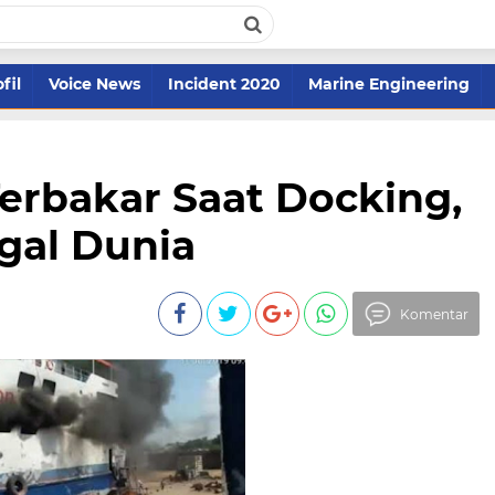
fil
Voice News
Incident 2020
Marine Engineering
erbakar Saat Docking,
gal Dunia
Komentar