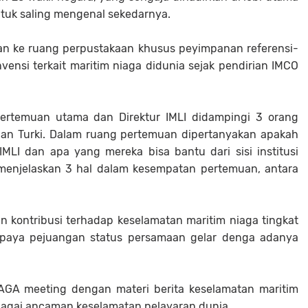
uk saling mengenal sekedarnya.
an ke ruang perpustakaan khusus peyimpanan referensi-
nsi terkait maritim niaga didunia sejak pendirian IMCO
 pertemuan utama dan Direktur IMLI didampingi 3 orang
 dan Turki. Dalam ruang pertemuan dipertanyakan apakah
IMLI dan apa yang mereka bisa bantu dari sisi institusi
I menjelaskan 3 hal dalam kesempatan pertemuan, antara
 kontribusi terhadap keselamatan maritim niaga tingkat
 upaya pejuangan status persamaan gelar denga adanya
AGA meeting dengan materi berita keselamatan maritim
sebagai ancaman keselamatan pelayaran dunia.