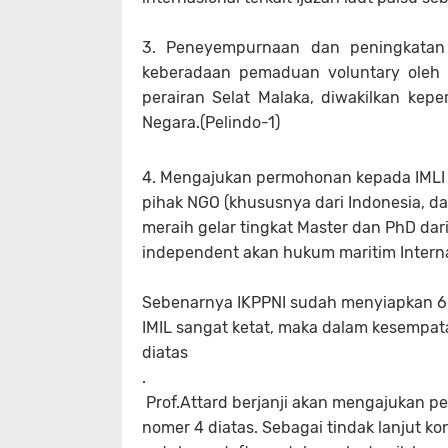
3.
Peneyempurnaan dan peningkatan 
keberadaan pemaduan voluntary oleh
perairan Selat Malaka, diwakilkan ke
Negara.(Pelindo-1)
4.
Mengajukan permohonan kepada IMLI 
pihak NGO (khususnya dari Indonesia, da
meraih gelar tingkat Master dan PhD dari
independent akan hukum maritim Interna
Sebenarnya IKPPNI sudah menyiapkan 6
IMIL sangat ketat, maka dalam kesempa
diatas
.
Prof.Attard berjanji akan mengajukan p
nomer 4 diatas. Sebagai tindak lanjut ko