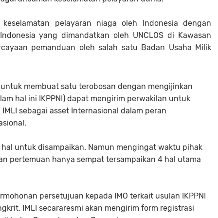
keselamatan pelayaran niaga oleh Indonesia dengan
 Indonesia yang dimandatkan oleh UNCLOS di Kawasan
percayaan pemanduan oleh salah satu Badan Usaha Milik
untuk membuat satu terobosan dengan mengijinkan
lam hal ini IKPPNI) dapat mengirim perwakilan untuk
 IMLI sebagai asset Internasional dalam peran
sional.
 hal untuk disampaikan. Namun mengingat waktu pihak
tan pertemuan hanya sempat tersampaikan 4 hal utama
ermohonan persetujuan kepada IMO terkait usulan IKPPNI
ngkrit, IMLI secararesmi akan mengirim form registrasi