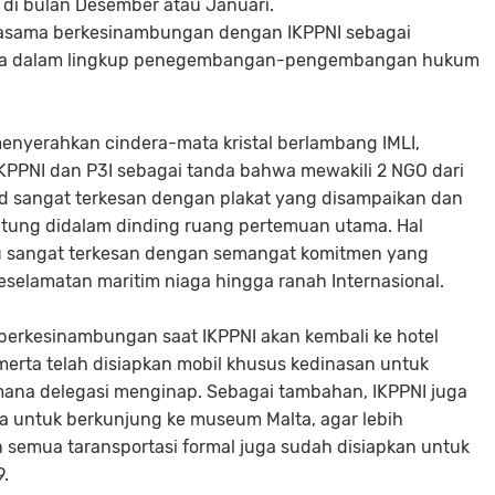
di bulan Desember atau Januari.
erjasama berkesinambungan dengan IKPPNI sebagai
niaga dalam lingkup penegembangan-pengembangan hukum
menyerahkan cindera-mata kristal berlambang IMLI,
KPPNI dan P3I sebagai tanda bahwa mewakili 2 NGO dari
rd sangat terkesan dengan plakat yang disampaikan dan
ntung didalam dinding ruang pertemuan utama. Hal
au sangat terkesan dengan semangat komitmen yang
selamatan maritim niaga hingga ranah Internasional.
I berkesinambungan saat IKPPNI akan kembali ke hotel
merta telah disiapkan mobil khusus kedinasan untuk
mana delegasi menginap. Sebagai tambahan, IKPPNI juga
a untuk berkunjung ke museum Malta, agar lebih
 semua taransportasi formal juga sudah disiapkan untuk
9.