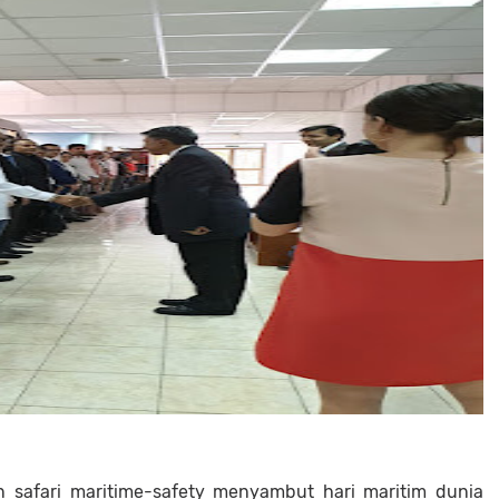
n safari maritime-safety menyambut hari maritim dunia