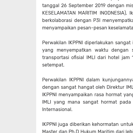
tanggal 26 September 2019 dengan m
KESELAMATAN MARITIM INODNESIA), Ika
berkolaborasi dengan P3I menyempatka
menyampaikan pesan-pesan keselamatan
Perwakilan IKPPNI diperlakukan sangat 
yang menyempatkan waktu dengan sen
transportasi ofisial IMLI dari hotel ja
setempat.
Perwakilan IKPPNI dalam kunjunganny
dengan sangat hangat oleh Direktur IMLI
IKPPNI menyampaikan rasa hormat yang
IMLI yang mana sangat hormat pada 
Internasional.
IKPPNI juga diberikan kehormatan unt
Master dan Ph.D Hukum Maritim dari lebi