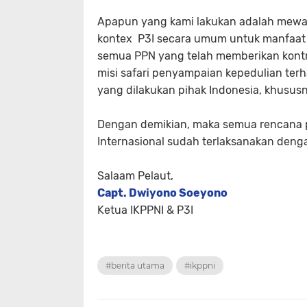
Apapun yang kami lakukan adalah mewak
kontex P3I secara umum untuk manfaat N
semua PPN yang telah memberikan kontr
misi safari penyampaian kepedulian te
yang dilakukan pihak Indonesia, khusus
Dengan demikian, maka semua rencana pe
Internasional sudah terlaksanakan den
Salaam Pelaut,
Capt. Dwiyono Soeyono
Ketua IKPPNI & P3I
#berita utama
#ikppni