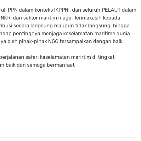
ili PPN dalam konteks IKPPNI, dan seluruh PELAUT dalam
KRI dari sektor maritim niaga. Terimakasih kepada
ibusi secara langsung maupun tidak langsung, hingga
rhadap pentingnya menjaga keselamatan maritime dunia
nya oleh pihak-pihak NGO tersampaikan dengan baik.
rjalanan safari keselamatan marirtim di tingkat
gan baik dan semoga bermanfaat