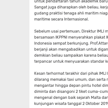
untuk pendaftaran tahun akademik baru 
Sangat juga diharapkan oleh beliau, k
gudang praktisi tenaga ahli maritim 
maritime secara Internasional.
Sebelum usai pertemuan, Direktur IMLI 
bersamaan IKPPNI menyerahkan plakat I
Indonesia sempat berkunjung. Prof.Atta
berjanji akan mengabadikan untuk diga
demikian beliau sampaikan karena beli
terpancar untuk menyuarakan standar ke
Kesan terhormat terakhir dari pihak IML
dilarang memakai taxi umum, dan serta 
mengantar hingga depan pintu hotel di
diminta dan disangoni 2 tiket cuma-cum
mengenal dengan baik sejarah Malta dan
kunjungan wisata tanggal 2 Oktober 201