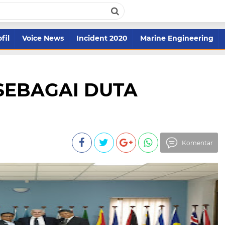
fil
Voice News
Incident 2020
Marine Engineering
 SEBAGAI DUTA
Komentar