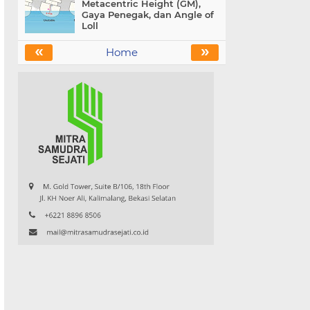
Metacentric Height (GM),
Gaya Penegak, dan Angle of
Loll
«
»
Home