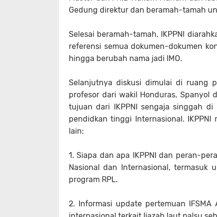
Gedung direktur dan beramah-tamah unt
Selesai beramah-tamah, IKPPNI diarahk
referensi semua dokumen-dokumen konve
hingga berubah nama jadi IMO.
Selanjutnya diskusi dimulai di ruang
profesor dari wakil Honduras, Spanyol
tujuan dari IKPPNI sengaja singgah di 
pendidkan tinggi Internasional. IKPPN
lain:
1.
Siapa dan apa IKPPNI dan peran-peran
Nasional dan Internasional, termasuk
program RPL.
2.
Informasi update pertemuan IFSMA 
internasional terkait Ijazah laut palsu 