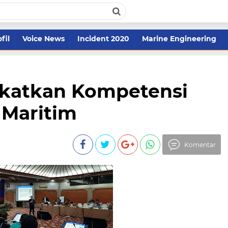
fil
Voice News
Incident 2020
Marine Engineering
katkan Kompetensi
Maritim
Komentar