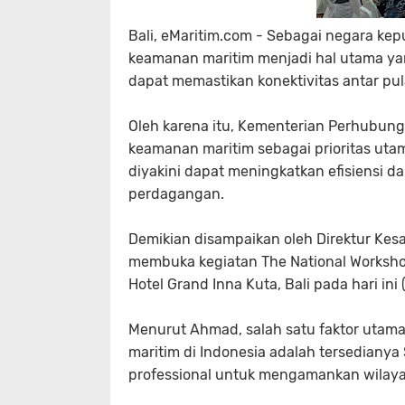
Bali, eMaritim.com - Sebagai negara kep
keamanan maritim menjadi hal utama yan
dapat memastikan konektivitas antar pula
Oleh karena itu, Kementerian Perhubung
keamanan maritim sebagai prioritas uta
diyakini dapat meningkatkan efisiensi 
perdagangan.
Demikian disampaikan oleh Direktur Kes
membuka kegiatan The National Workshop
Hotel Grand Inna Kuta, Bali pada hari ini 
Menurut Ahmad, salah satu faktor uta
maritim di Indonesia adalah tersedian
professional untuk mengamankan wilayah