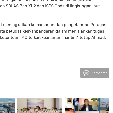
n SOLAS Bab XI-2 dan ISPS Code di lingkungan laut
dapat meningkatkan kemampuan dan pengetahuan Petugas
erta petugas kesyahbandaran dalam menjalankan tugas
ketentuan IMO terkait keamanan maritim,” tutup Ahmad.
Komentar