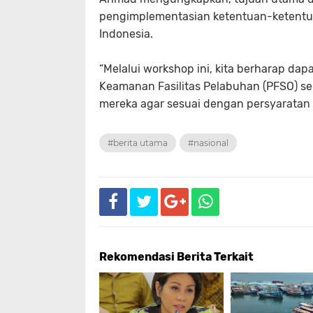
pengimplementasian ketentuan-ketentua
Indonesia.
“Melalui workshop ini, kita berharap 
Keamanan Fasilitas Pelabuhan (PFSO) s
mereka agar sesuai dengan persyaratan 
#berita utama
#nasional
Rekomendasi Berita Terkait