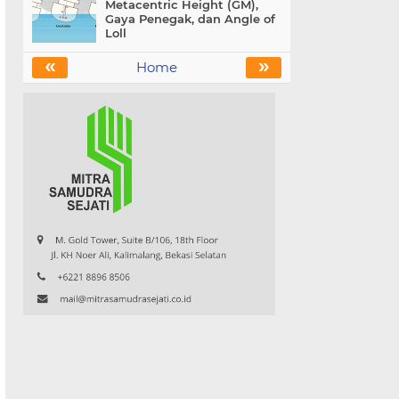
Metacentric Height (GM),
Gaya Penegak, dan Angle of
Loll
«
»
Home