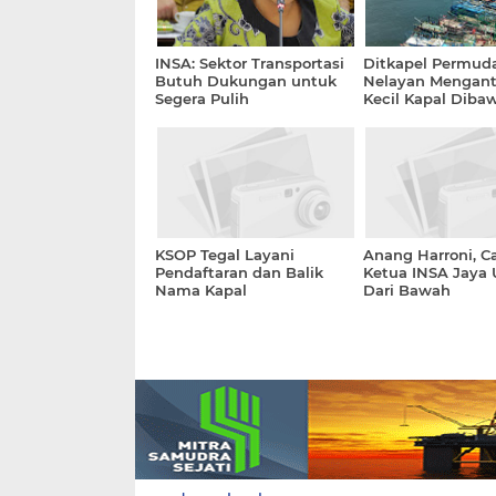
INSA: Sektor Transportasi
Ditkapel Permud
Butuh Dukungan untuk
Nelayan Mengant
Segera Pulih
Kecil Kapal Diba
KSOP Tegal Layani
Anang Harroni, C
Pendaftaran dan Balik
Ketua INSA Jaya 
Nama Kapal
Dari Bawah