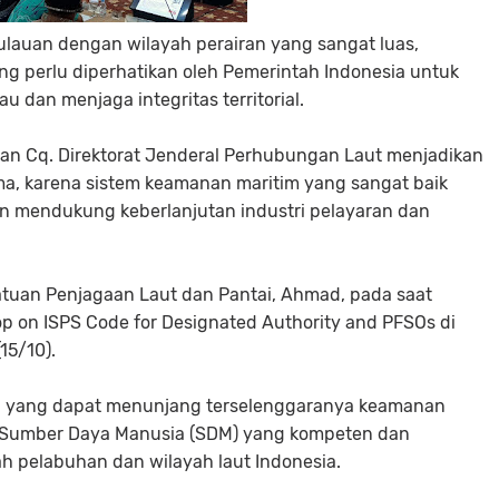
ulauan dengan wilayah perairan yang sangat luas,
g perlu diperhatikan oleh Pemerintah Indonesia untuk
u dan menjaga integritas territorial.
an Cq. Direktorat Jenderal Perhubungan Laut menjadikan
ma, karena sistem keamanan maritim yang sangat baik
dan mendukung keberlanjutan industri pelayaran dan
atuan Penjagaan Laut dan Pantai, Ahmad, pada saat
 on ISPS Code for Designated Authority and PFSOs di
(15/10).
ma yang dapat menunjang terselenggaranya keamanan
ya Sumber Daya Manusia (SDM) yang kompeten dan
 pelabuhan dan wilayah laut Indonesia.