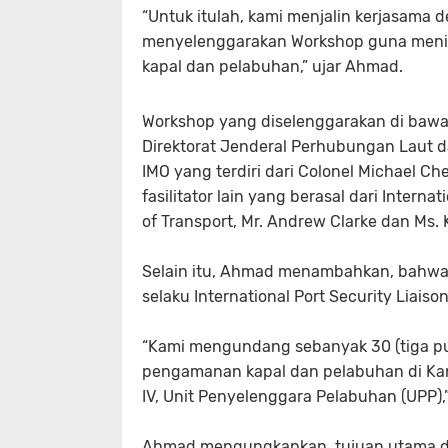
“Untuk itulah, kami menjalin kerjasama d
menyelenggarakan Workshop guna menin
kapal dan pelabuhan,” ujar Ahmad.
Workshop yang diselenggarakan di bawah
Direktorat Jenderal Perhubungan Laut da
IMO yang terdiri dari Colonel Michael Ch
fasilitator lain yang berasal dari Inter
of Transport, Mr. Andrew Clarke dan Ms. K
Selain itu, Ahmad menambahkan, bahwa
selaku International Port Security Liaiso
“Kami mengundang sebanyak 30 (tiga pu
pengamanan kapal dan pelabuhan di Ka
IV, Unit Penyelenggara Pelabuhan (UPP),
Ahmad mengungkapkan, tujuan utama dar