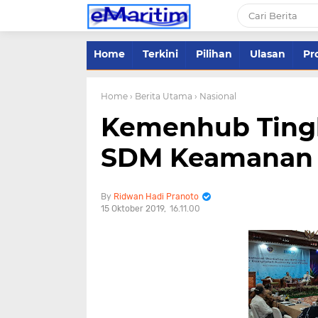
Home
Terkini
Pilihan
Ulasan
Pro
Home
› Berita Utama
› Nasional
Kemenhub Ting
SDM Keamanan 
Ridwan Hadi Pranoto
15 Oktober 2019
16.11.00