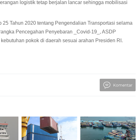
angan logistik tetap berjalan lancar sehingga mobilisasi
ub 25 Tahun 2020 tentang Pengendalian Transportasi selama
am rangka Pencegahan Penyebaran _Covid-19_, ASDP
kebutuhan pokok di daerah sesuai arahan Presiden RI.
Komentar