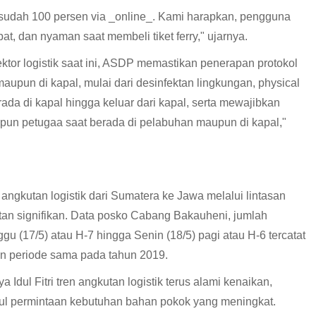
ini sudah 100 persen via _online_. Kami harapkan, pengguna
pat, dan nyaman saat membeli tiket ferry," ujarnya.
tor logistik saat ini, ASDP memastikan penerapan protokol
aupun di kapal, mulai dari desinfektan lingkungan, physical
ada di kapal hingga keluar dari kapal, serta mewajibkan
n petugaa saat berada di pelabuhan maupun di kapal,"
angkutan logistik dari Sumatera ke Jawa melalui lintasan
an signifikan. Data posko Cabang Bakauheni, jumlah
gu (17/5) atau H-7 hingga Senin (18/5) pagi atau H-6 tercatat
kan periode sama pada tahun 2019.
ul Fitri tren angkutan logistik terus alami kenaikan,
l permintaan kebutuhan bahan pokok yang meningkat.