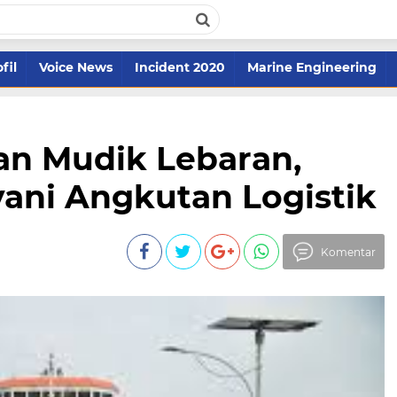
fil
Voice News
Incident 2020
Marine Engineering
n Mudik Lebaran,
ani Angkutan Logistik
Komentar