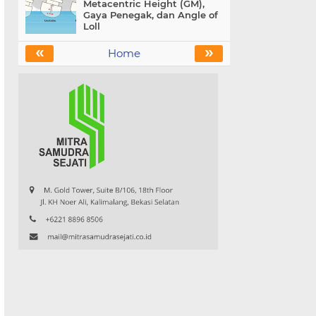
Metacentric Height (GM),
Gaya Penegak, dan Angle of
Loll
«
»
Home