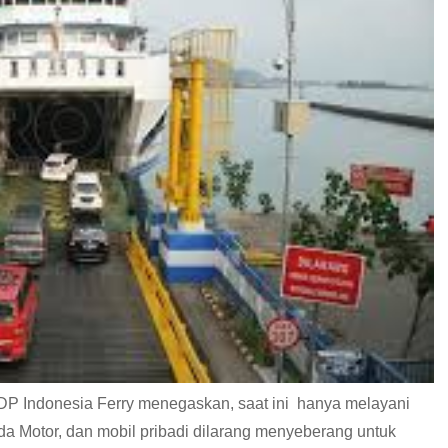
DP Indonesia Ferry menegaskan, saat ini hanya melayani
eda Motor, dan mobil pribadi dilarang menyeberang untuk