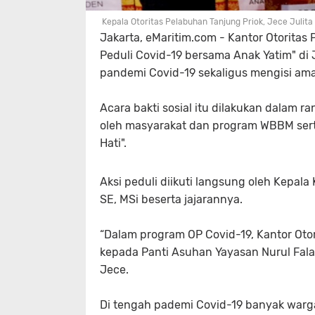
Kepala Otoritas Pelabuhan Tanjung Priok, Jece Julita 
Jakarta, eMaritim.com - Kantor Otorita
Peduli Covid-19 bersama Anak Yatim" di J
pandemi Covid-19 sekaligus mengisi am
Acara bakti sosial itu dilakukan dalam
oleh masyarakat dan program WBBM sert
Hati".
Aksi peduli diikuti langsung oleh Kepala 
SE, MSi beserta jajarannya.
“Dalam program OP Covid-19, Kantor Oto
kepada Panti Asuhan Yayasan Nurul Fala
Jece.
Di tengah pademi Covid-19 banyak warg