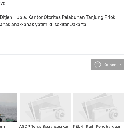
nya.
Ditjen Hubla, Kantor Otoritas Pelabuhan Tanjung Priok
anak anak-anak yatim di sekitar Jakarta
Komentar
ram
ASDP Terus Sosialisasikan
PELNI Raih Penghargaan