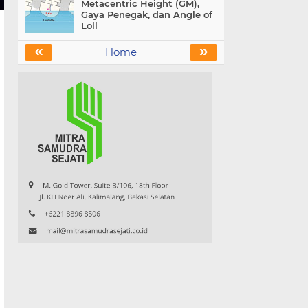
Metacentric Height (GM),
Gaya Penegak, dan Angle of
Loll
«
»
Home