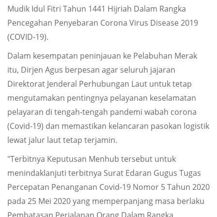
Mudik Idul Fitri Tahun 1441 Hijriah Dalam Rangka
Pencegahan Penyebaran Corona Virus Disease 2019
(COVID-19).
Dalam kesempatan peninjauan ke Pelabuhan Merak
itu, Dirjen Agus berpesan agar seluruh jajaran
Direktorat Jenderal Perhubungan Laut untuk tetap
mengutamakan pentingnya pelayanan keselamatan
pelayaran di tengah-tengah pandemi wabah corona
(Covid-19) dan memastikan kelancaran pasokan logistik
lewat jalur laut tetap terjamin.
"Terbitnya Keputusan Menhub tersebut untuk
menindaklanjuti terbitnya Surat Edaran Gugus Tugas
Percepatan Penanganan Covid-19 Nomor 5 Tahun 2020
pada 25 Mei 2020 yang memperpanjang masa berlaku
Pembatasan Perjalanan Orang Dalam Rangka