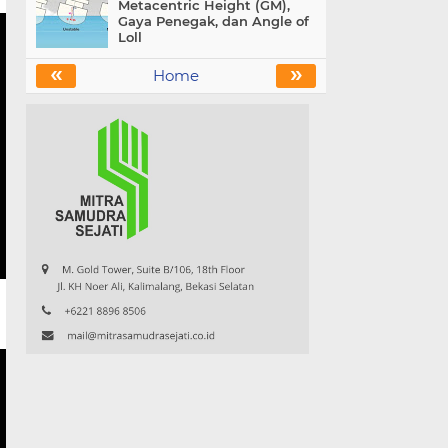
Metacentric Height (GM),
Gaya Penegak, dan Angle of
Loll
«
»
Home