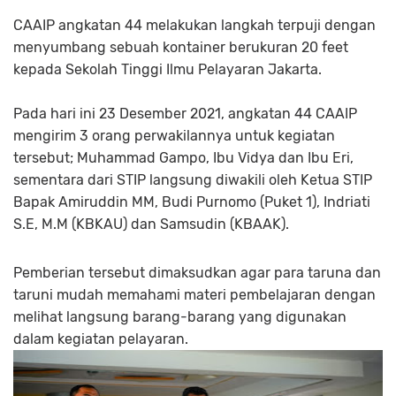
CAAIP angkatan 44 melakukan langkah terpuji dengan
menyumbang sebuah kontainer berukuran 20 feet
kepada Sekolah Tinggi Ilmu Pelayaran Jakarta.
Pada hari ini 23 Desember 2021, angkatan 44 CAAIP
mengirim 3 orang perwakilannya untuk kegiatan
tersebut; Muhammad Gampo, Ibu Vidya dan Ibu Eri,
sementara dari STIP langsung diwakili oleh Ketua STIP
Bapak Amiruddin MM, Budi Purnomo (Puket 1), Indriati
S.E, M.M (KBKAU) dan Samsudin (KBAAK).
Pemberian tersebut dimaksudkan agar para taruna dan
taruni mudah memahami materi pembelajaran dengan
melihat langsung barang-barang yang digunakan
dalam kegiatan pelayaran.