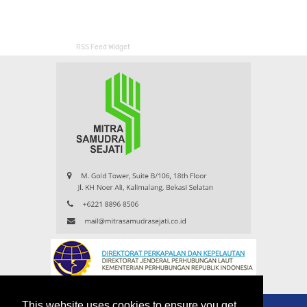
RSS Feed Widget
This website uses cookies to ensure you get