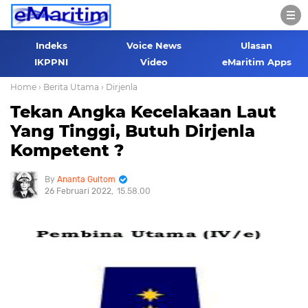
Indeks
Voice News
Ulasan
IKPPNI
Video
eMaritim Apps
Home
› Berita Utama
› Dirjenla
Tekan Angka Kecelakaan Laut
Yang Tinggi, Butuh Dirjenla
Kompetent ?
Ananta Gultom
26 Februari 2022
15.58.00