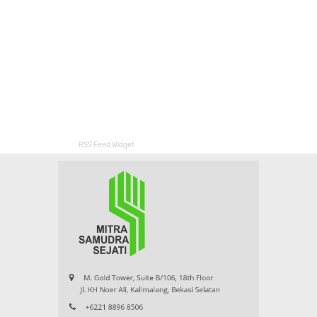
RSS Feed Widget