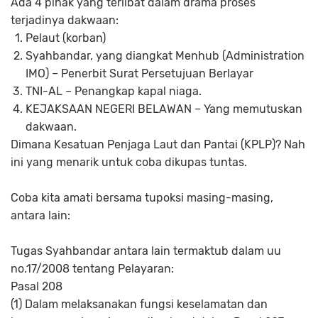
Ada 4 pihak yang terlibat dalam drama proses
terjadinya dakwaan:
Pelaut (korban)
Syahbandar, yang diangkat Menhub (Administration
IMO) – Penerbit Surat Persetujuan Berlayar
TNI-AL – Penangkap kapal niaga.
KEJAKSAAN NEGERI BELAWAN – Yang memutuskan
dakwaan.
Dimana Kesatuan Penjaga Laut dan Pantai (KPLP)? Nah
ini yang menarik untuk coba dikupas tuntas.
Coba kita amati bersama tupoksi masing-masing,
antara lain:
Tugas Syahbandar antara lain termaktub dalam uu
no.17/2008 tentang Pelayaran:
Pasal 208
(1) Dalam melaksanakan fungsi keselamatan dan