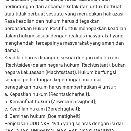
perlindungan dari ancaman ketakutan untuk berbuat
atau tidak berbuat sesuatu yang merupakan hak azasi.
Rasa keadilan dan hukum harus ditegakkan
berdasarkan Hukum Positif untuk menegakkan keadilan
dalam hukum sesuai dengan realitas masyarakat yang
menghendaki tercapainya masyarakat yang aman dan
damai.
Keadilan harus dibangun sesuai dengan cita hukum
(Rechtsidee) dalam negara hukum (Rechtsstaat), bukan
negara kekuasaan (Machtsstaat). Hukum berfungsi
sebagai perlindungan kepentingan manusia,
penegakkan hukum harus memperhatikan 4 unsur:
a. Kepastian hukum (Rechtssicherheit);
b. Kemanfaat hukum (Zeweckmassigheit);
c. Keadilan hukum (Gerechtigheit);
d. Jaminan hukum (Doelmatigheit)
Penjelasan UUD NKRI 1945 yang selaras dengan isi dari
DEKLARASI UNIVERSAL HAK-HAK ASASI MANUSIA