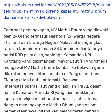
https://hukum.rmol.id/read/2022/05/06/532718/diduga
selundupkan-minyak-goreng-kapal-mv-mathu-bhum-
diamankan-tni-al-di-belawan
Pada saat penangkapan, MV Mathu Bhum yang diawaki
oleh 29 Orang termasuk Nakhoda (24 Warga Negara
Thailand dan 5 Warga Negara Malaysia) mengangkut
ratusan Kontainer, dimana 34 Kontainer diantaranya
berisi RBD palm olien, sehingga Komandan KRI
Karotang yang dikomandani Mayor Laut (P) Andromeda
mengawal MV Mathu Bhum kembali ke Belawan guna
dilakukan penyelidikan lanjutan di Pangkalan Utama
TNI Angkatan Laut (Lantamal I) Belawan.
“Intensitas operasi laut yang dilakukan TNI AL dalam
hal ini Komando Armada RI yang menindaklanjuti
laporan intelijen membuahkan hasil, salah satunya
dengan menangkap MV Mathu Bhum yang dalam
pemeriksaan awal ditemukan pelanggaran dengan