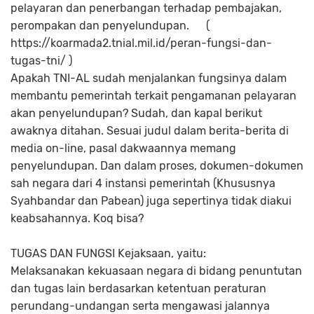
pelayaran dan penerbangan terhadap pembajakan,
perompakan dan penyelundupan. (
https://koarmada2.tnial.mil.id/peran-fungsi-dan-
tugas-tni/ )
Apakah TNI-AL sudah menjalankan fungsinya dalam
membantu pemerintah terkait pengamanan pelayaran
akan penyelundupan? Sudah, dan kapal berikut
awaknya ditahan. Sesuai judul dalam berita-berita di
media on-line, pasal dakwaannya memang
penyelundupan. Dan dalam proses, dokumen-dokumen
sah negara dari 4 instansi pemerintah (Khususnya
Syahbandar dan Pabean) juga sepertinya tidak diakui
keabsahannya. Koq bisa?
TUGAS DAN FUNGSI Kejaksaan, yaitu:
Melaksanakan kekuasaan negara di bidang penuntutan
dan tugas lain berdasarkan ketentuan peraturan
perundang-undangan serta mengawasi jalannya