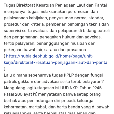
Tugas Direktorat Kesatuan Penjagaan Laut dan Pantai
mempunyai tugas melaksanakan perumusan dan
pelaksanaan kebijakan, penyusunan norma, standar,
prosedur dan kriteria, pemberian bimbingan teknis dan
supervisi serta evaluasi dan pelaporan di bidang patroli
dan pengamanan, penegakan hukum dan advokasi,
tertib pelayaran, penanggulangan musibah dan
pekerjaan bawah air, sarana dan prasarana.
(
https://hubla.dephub.go.id/home/page/unit-
kerja/direktorat-kesatuan-penjagaan-laut-dan-pantai
)
Lalu dimana sebenarnya tugas KPLP dengan fungsi
patroli, gakkum dan advokasi serta tertib pelayaran?
Mengulang lagi ketegasan isi UUD NKRI Tahun 1945
Pasal 28G ayat (1) menyatakan bahwa setiap orang
berhak atas perlindungan diri pribadi, keluarga,
kehormatan, martabat, dan harta benda yang di bawah
kekuasaannya, serta berhak atas rasa aman dan