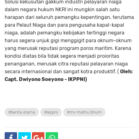
Solusi kekusutan gakkum industri pelayaran niaga
dalam negara hukum NKRI ini mungkin salah satu
harapan dari seluruh pemangku kepentingan, terutama
para Pelaut Niaga dan para pengusaha kapal-kapal
niaga, adalah pemangku kebijakan tertinggi negara
harus segera unjuk gigi menggigit para oknum-oknum
yang merusak reputasi program poros maritim. Karena
kondisi diatas bila tidak segera menjadi proioritas
penanganan, merusak citra reputasi pelayaran niaga
secara internasional dan sangat kotra produktif. (
Oleh:
Capt. Dwiyono Soeyono - IKPPNI)
#berita utama
#ikppni
#mv mathu bhum