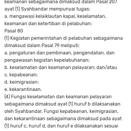
keamanan sebagaimana dimaksud dalam Pasal 207
ayat (1) Syahbandar mempunyai tugas:
a. mengawasi kelaiklautan kapal, keselamatan,
keamanan dan ketertiban di pelabuhan;
Pasal 80
(1) Kegiatan pemerintahan di pelabuhan sebagaimana
dimaksud dalam Pasal 79 meliputi:
a. pengaturan dan pembinaan, pengendalian, dan
pengawasan kegiatan kepelabuhanan;
b. keselamatan dan keamanan pelayaran; dan/atau
c. kepabeanan;
d. keimigrasian;
e. kekarantinaan.
(4) Fungsi keselamatan dan keamanan pelayaran
sebagaimana dimaksud ayat (1) huruf b dilaksanakan
oleh Syahbandar. Fungsi kepabeanan, keimigrasian,
dan kekarantinaan sebagaimana dimaksud pada ayat
(1) huruf c, huruf d, dan huruf e dilaksanakan sesuai