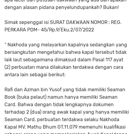
dengan alasan pidana penyelundupankah? Bukan!
Simak sepenggal isi SURAT DAKWAAN NOMOR : REG.
PERKARA PDM- 45/Rp.9/Eku.2/07/2022
“ Nakhoda yang melayarkan kapalnya sedangkan yang
bersangkutan mengetahui bahwa kapal tersebut tidak
laik laut sebagaimana dimaksud dalam Pasal 117 ayat
(2) perbuatan mana dilakukan terdakwa dengan cara
antara lain sebagai berikut:
Rafi dan Azman bin Yusof yang tidak memiliki Seaman
Book (buka pelaut) namun hanya memiliki Seaman
Card. Bahwa dengan tidak lengkapnya dokumen
terhadap 2 (dua) orang awak kapal yang hanya memiliki
Seaman Card, perbuatan terdakwa selaku Nakhoda
Kapal MV. Mathu Bhum GT.11.079 memenuhi kualifikasi