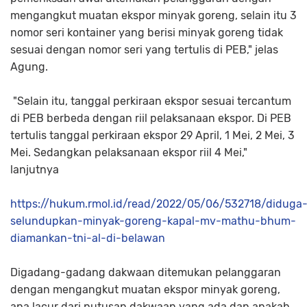
mengangkut muatan ekspor minyak goreng, selain itu 3
nomor seri kontainer yang berisi minyak goreng tidak
sesuai dengan nomor seri yang tertulis di PEB," jelas
Agung.
"Selain itu, tanggal perkiraan ekspor sesuai tercantum
di PEB berbeda dengan riil pelaksanaan ekspor. Di PEB
tertulis tanggal perkiraan ekspor 29 April, 1 Mei, 2 Mei, 3
Mei. Sedangkan pelaksanaan ekspor riil 4 Mei,"
lanjutnya
https://hukum.rmol.id/read/2022/05/06/532718/diduga
selundupkan-minyak-goreng-kapal-mv-mathu-bhum-
diamankan-tni-al-di-belawan
Digadang-gadang dakwaan ditemukan pelanggaran
dengan mengangkut muatan ekspor minyak goreng,
apa lacur dari putusan dakwaan yang ada dan apakah