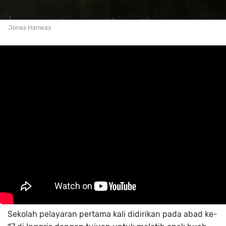
Jonas Hanway
Sekolah pelayaran pertama kali didirikan pada abad ke-