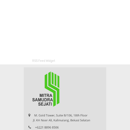
RSS Feed Widget