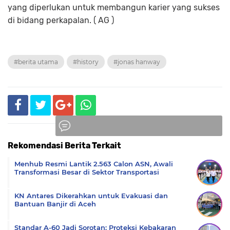
yang diperlukan untuk membangun karier yang sukses
di bidang perkapalan. ( AG )
#berita utama
#history
#jonas hanway
Rekomendasi Berita Terkait
Komentar
Menhub Resmi Lantik 2.563 Calon ASN, Awali
Transformasi Besar di Sektor Transportasi
KN Antares Dikerahkan untuk Evakuasi dan
Bantuan Banjir di Aceh
Standar A-60 Jadi Sorotan: Proteksi Kebakaran