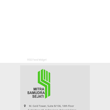
RSS Feed Widget