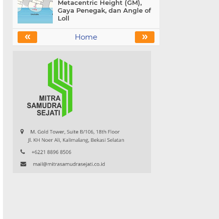
Metacentric Height (GM),
Gaya Penegak, dan Angle of
Loll
«
»
Home