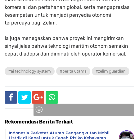
komersial dan pertahanan global, serta mengapresiasi
kesempatan untuk menjadi penyedia otonomi
terpercaya bagi Zelim.
Ia juga menegaskan bahwa proyek ini mengirimkan
sinyal jelas bahwa teknologi maritim otonom semakin
cepat diadopsi dan diminati oleh operator komersial.
#ai technology system
#berita utama
#zelim guardian
Rekomendasi Berita Terkait
Komentar
Indonesia Perketat Aturan Pengangkutan Mobil
Listrik di Kapal untuk Cegah Risiko Kebakaran